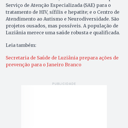
Serviço de Atenção Especializada (SAE) para o
tratamento de HIV, sífilis e hepatite; e o Centro de
Atendimento ao Autismo e Neurodiversidade. São
projetos ousados, mas possíveis. A população de
Luziânia merece uma saúde robusta e qualificada.
Leia também:
Secretaria de Saúde de Luziânia prepara ações de
prevenção para o Janeiro Branco