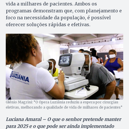
vida a milhares de pacientes. Ambos os
programas demonstram que, com planejamento e
foco na necessidade da população, é possível
oferecer soluções rápidas e efetivas.
Glênio Magrini: “O Opera Luziânia reduziu a espera por cirurgias
eletivas, melhorando a qualidade de vida de milhares de pacientes”
Luciana Amaral – O que o senhor pretende manter
para 2025 e o que pode ser ainda implementado