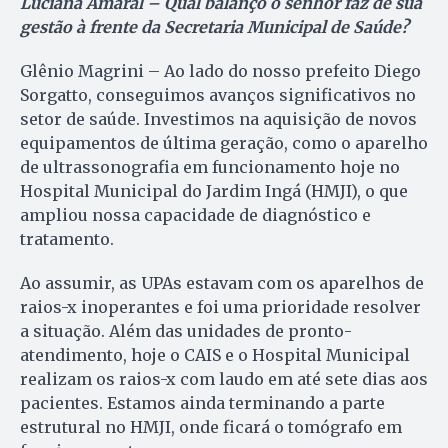
Luciana Amaral – Qual balanço o senhor faz de sua
gestão à frente da Secretaria Municipal de Saúde?
Glênio Magrini – Ao lado do nosso prefeito Diego
Sorgatto, conseguimos avanços significativos no
setor de saúde. Investimos na aquisição de novos
equipamentos de última geração, como o aparelho
de ultrassonografia em funcionamento hoje no
Hospital Municipal do Jardim Ingá (HMJI), o que
ampliou nossa capacidade de diagnóstico e
tratamento.
Ao assumir, as UPAs estavam com os aparelhos de
raios-x inoperantes e foi uma prioridade resolver
a situação. Além das unidades de pronto-
atendimento, hoje o CAIS e o Hospital Municipal
realizam os raios-x com laudo em até sete dias aos
pacientes. Estamos ainda terminando a parte
estrutural no HMJI, onde ficará o tomógrafo em