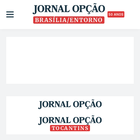
50 ANOS
TOCANTINS