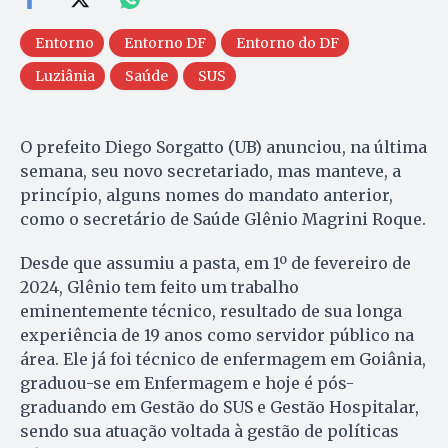
Entorno
Entorno DF
Entorno do DF
Luziânia
Saúde
SUS
O prefeito Diego Sorgatto (UB) anunciou, na última
semana, seu novo secretariado, mas manteve, a
princípio, alguns nomes do mandato anterior,
como o secretário de Saúde Glênio Magrini Roque.
Desde que assumiu a pasta, em 1º de fevereiro de
2024, Glênio tem feito um trabalho
eminentemente técnico, resultado de sua longa
experiência de 19 anos como servidor público na
área. Ele já foi técnico de enfermagem em Goiânia,
graduou-se em Enfermagem e hoje é pós-
graduando em Gestão do SUS e Gestão Hospitalar,
sendo sua atuação voltada à gestão de políticas