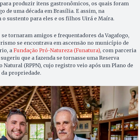
 para produzir itens gastronômicos, os quais foram
o de uma década em Brasília. E assim, na
o sustento para eles e os filhos Uirá e Maíra.
s se tornaram amigos e frequentadores da Vagafogo,
rismo se encontrava em ascensão no município de
rio, a
Fundação Pró-Natureza (Funatura)
, com parceria
 sugeriu que a fazenda se tornasse uma Reserva
o Natural (RPPN), cujo registro veio após um Plano de
da propriedade.