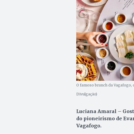
O famoso brunch da Vagafogo, c
Divulgação)
Luciana Amaral –
Gost
do pioneirismo de Evan
Vagafogo.