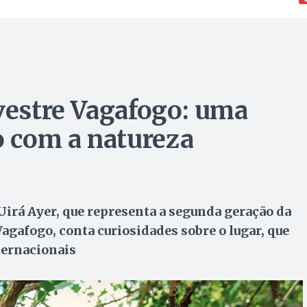
lvestre Vagafogo: uma
o com a natureza
Uirá Ayer, que representa a segunda geração da
agafogo, conta curiosidades sobre o lugar, que
nternacionais