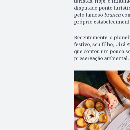
turistas. Hoje, o intitul
disputado ponto turísti
pelo famoso
brunch
com
próprio estabeleciment
Recentemente, o pionei
festivo, seu filho, Uirá
que contou um pouco sob
preservação ambiental.