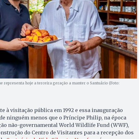
e representa hoje a terceira geração a manter o Santuário (Foto:
nte à visitação pública em 1992 e essa inauguração
de ninguém menos que o Príncipe Philip, na época
ção não-governamental World Wildlife Fund (WWF),
onstrução do Centro de Visitantes para a recepção dos