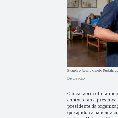
Evandro Ayer e o neto Rudah, qu
Divulgação)
O local abriu oficialme
contou com a presença 
presidente da organiza
que ajudou a bancar a c