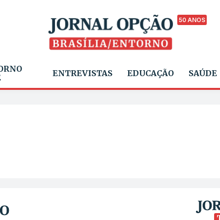
50 ANOS
ORNO
ENTREVISTAS
EDUCAÇÃO
SAÚDE
E