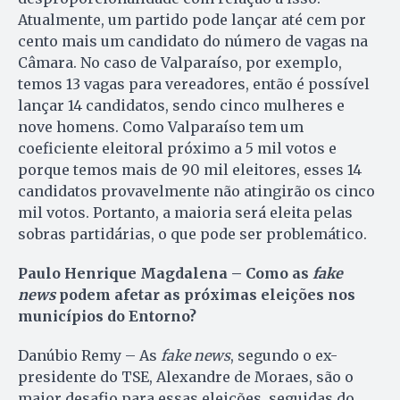
Atualmente, um partido pode lançar até cem por
cento mais um candidato do número de vagas na
Câmara. No caso de Valparaíso, por exemplo,
temos 13 vagas para vereadores, então é possível
lançar 14 candidatos, sendo cinco mulheres e
nove homens. Como Valparaíso tem um
coeficiente eleitoral próximo a 5 mil votos e
porque temos mais de 90 mil eleitores, esses 14
candidatos provavelmente não atingirão os cinco
mil votos. Portanto, a maioria será eleita pelas
sobras partidárias, o que pode ser problemático.
Paulo Henrique Magdalena – Como as
fake
news
podem afetar as próximas eleições nos
municípios do Entorno?
Danúbio Remy – As
fake news
, segundo o ex-
presidente do TSE, Alexandre de Moraes, são o
maior desafio para essas eleições, seguidas do