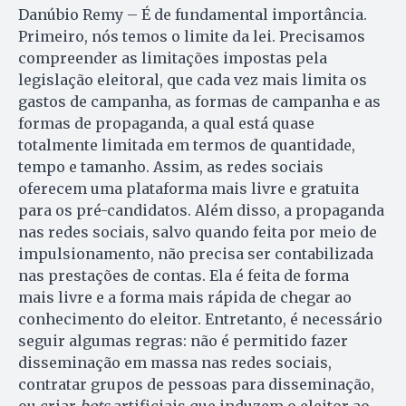
Danúbio Remy – É de fundamental importância.
Primeiro, nós temos o limite da lei. Precisamos
compreender as limitações impostas pela
legislação eleitoral, que cada vez mais limita os
gastos de campanha, as formas de campanha e as
formas de propaganda, a qual está quase
totalmente limitada em termos de quantidade,
tempo e tamanho. Assim, as redes sociais
oferecem uma plataforma mais livre e gratuita
para os pré-candidatos. Além disso, a propaganda
nas redes sociais, salvo quando feita por meio de
impulsionamento, não precisa ser contabilizada
nas prestações de contas. Ela é feita de forma
mais livre e a forma mais rápida de chegar ao
conhecimento do eleitor. Entretanto, é necessário
seguir algumas regras: não é permitido fazer
disseminação em massa nas redes sociais,
contratar grupos de pessoas para disseminação,
ou criar
bots
artificiais que induzem o eleitor ao