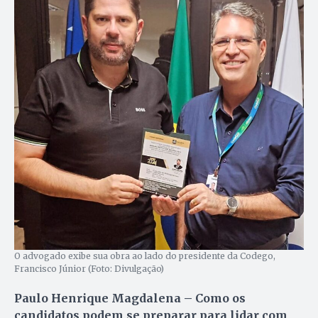
O advogado exibe sua obra ao lado do presidente da Codego,
Francisco Júnior (Foto: Divulgação)
Paulo Henrique Magdalena – Como os
candidatos podem se preparar para lidar com