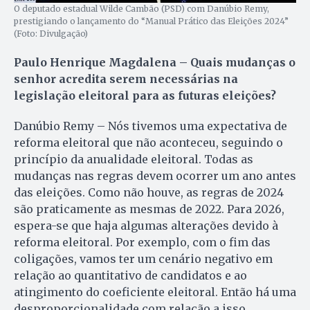
O deputado estadual Wilde Cambão (PSD) com Danúbio Remy,
prestigiando o lançamento do “Manual Prático das Eleições 2024”
(Foto: Divulgação)
Paulo Henrique Magdalena – Quais mudanças o
senhor acredita serem necessárias na
legislação eleitoral para as futuras eleições?
Danúbio Remy – Nós tivemos uma expectativa de
reforma eleitoral que não aconteceu, seguindo o
princípio da anualidade eleitoral. Todas as
mudanças nas regras devem ocorrer um ano antes
das eleições. Como não houve, as regras de 2024
são praticamente as mesmas de 2022. Para 2026,
espera-se que haja algumas alterações devido à
reforma eleitoral. Por exemplo, com o fim das
coligações, vamos ter um cenário negativo em
relação ao quantitativo de candidatos e ao
atingimento do coeficiente eleitoral. Então há uma
desproporcionalidade com relação a isso.