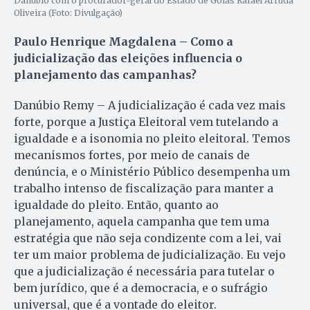
Danúbio com o procurador-geral do Estado de Goiás Rafael Arruda
Oliveira (Foto: Divulgação)
Paulo Henrique Magdalena – Como a
judicialização das eleições influencia o
planejamento das campanhas?
Danúbio Remy – A judicialização é cada vez mais
forte, porque a Justiça Eleitoral vem tutelando a
igualdade e a isonomia no pleito eleitoral. Temos
mecanismos fortes, por meio de canais de
denúncia, e o Ministério Público desempenha um
trabalho intenso de fiscalização para manter a
igualdade do pleito. Então, quanto ao
planejamento, aquela campanha que tem uma
estratégia que não seja condizente com a lei, vai
ter um maior problema de judicialização. Eu vejo
que a judicialização é necessária para tutelar o
bem jurídico, que é a democracia, e o sufrágio
universal, que é a vontade do eleitor.