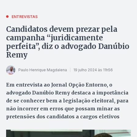
ENTREVISTAS
Candidatos devem prezar pela
campanha “juridicamente
perfeita”, diz o advogado Danúbio
Remy
Paulo Henrique Magdalena
19 julho 2024 às 11h56
Em entrevista ao Jornal Opção Entorno, o
advogado Danúbio Remy destaca a importância
de se conhecer bem a legislação eleitoral, para
não incorrer em erros que possam minar as
pretensões dos candidatos a cargos eletivos