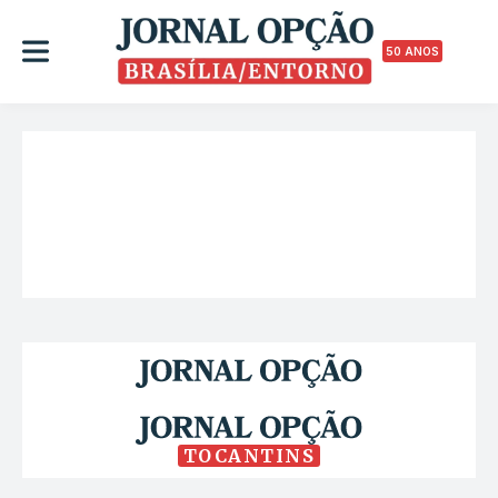
50 ANOS
TOCANTINS