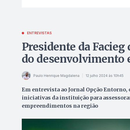
ENTREVISTAS
Presidente da Facieg 
do desenvolvimento 
Paulo Henrique Magdalena
12 julho 2024 às 10h45
Em entrevista ao Jornal Opção Entorno, o
iniciativas da instituição para assessor
empreendimentos na região