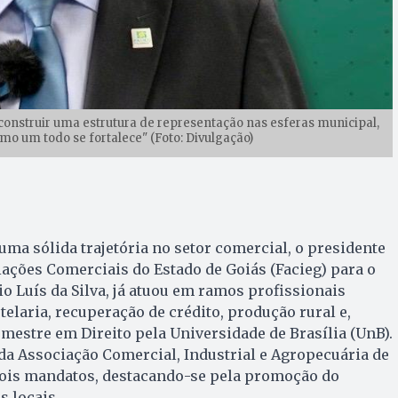
construir uma estrutura de representação nas esferas municipal,
omo um todo se fortalece" (Foto: Divulgação)
uma sólida trajetória no setor comercial, o presidente
ações Comerciais do Estado de Goiás (Facieg) para o
io Luís da Silva, já atuou em ramos profissionais
elaria, recuperação de crédito, produção rural e,
 mestre em Direito pela Universidade de Brasília (UnB).
da Associação Comercial, Industrial e Agropecuária de
dois mandatos, destacando-se pela promoção do
 locais.