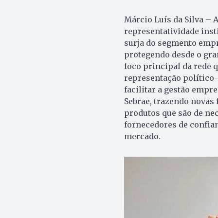
Márcio Luís da Silva – 
representatividade inst
surja do segmento empre
protegendo desde o gran
foco principal da rede 
representação político
facilitar a gestão empre
Sebrae, trazendo novas
produtos que são de ne
fornecedores de confian
mercado.