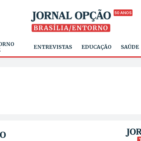
50 ANOS
ORNO
ENTREVISTAS
EDUCAÇÃO
SAÚDE
E