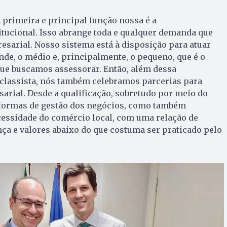
A primeira e principal função nossa é a
itucional. Isso abrange toda e qualquer demanda que
sarial. Nosso sistema está à disposição para atuar
de, o médio e, principalmente, o pequeno, que é o
que buscamos assessorar. Então, além dessa
-classista, nós também celebramos parcerias para
sarial. Desde a qualificação, sobretudo por meio do
 formas de gestão dos negócios, como também
cessidade do comércio local, com uma relação de
ça e valores abaixo do que costuma ser praticado pelo