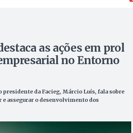
destaca as ações em prol
empresarial no Entorno
 presidente da Facieg, Márcio Luís, fala sobre
ar e assegurar o desenvolvimento dos