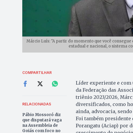
Márcio Luís: "A partir do momento que você consegue 
estadual e nacional, o sistema c
COMPARTILHAR
Líder experiente e com 
da Federação das Associ
triênio 2023/2026, Márc
diversificados, como hot
RELACIONADAS
ainda, advocacia, sendo
Pábio Mossoró diz
Foi também presidente 
que disputará vaga
Porangatu (Aciap) por 
na Assembleia de
Goiás com foco no
crescimento de negócios