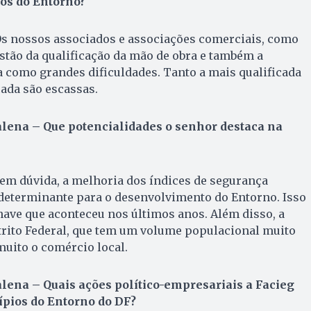
os do Entorno?
 Os nossos associados e associações comerciais, como
tão da qualificação da mão de obra e também a
 como grandes dificuldades. Tanto a mais qualificada
ada são escassas.
ena – Que potencialidades o senhor destaca na
Sem dúvida, a melhoria dos índices de segurança
 determinante para o desenvolvimento do Entorno. Isso
chave que aconteceu nos últimos anos. Além disso, a
rito Federal, que tem um volume populacional muito
uito o comércio local.
ena – Quais ações político-empresariais a Facieg
pios do Entorno do DF?