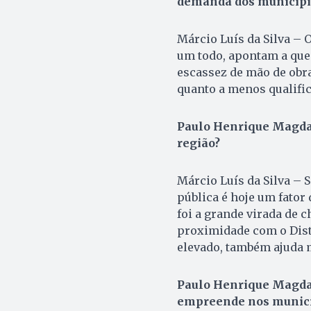
demanda dos municípi
Márcio Luís da Silva –
um todo, apontam a ques
escassez de mão de obra
quanto a menos qualific
Paulo Henrique Magdal
região?
Márcio Luís da Silva – 
pública é hoje um fator
foi a grande virada de 
proximidade com o Dist
elevado, também ajuda m
Paulo Henrique Magdal
empreende nos municí