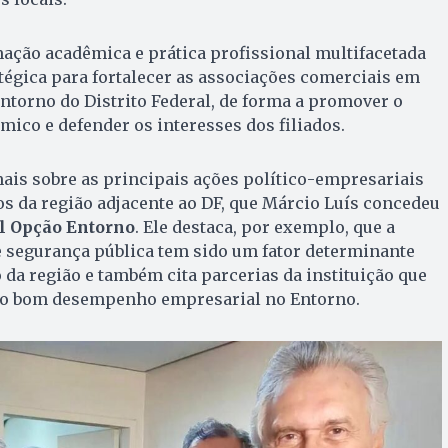
ação acadêmica e prática profissional multifacetada
tégica para fortalecer as associações comerciais em
Entorno do Distrito Federal, de forma a promover o
co e defender os interesses dos filiados.
ais sobre as principais ações político-empresariais
s da região adjacente ao DF, que Márcio Luís concedeu
l Opção Entorno
. Ele destaca, por exemplo, que a
e segurança pública tem sido um fator determinante
da região e também cita parcerias da instituição que
 o bom desempenho empresarial no Entorno.