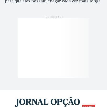
para que eles possam chegar cada vez mais longe.
50 ANOS