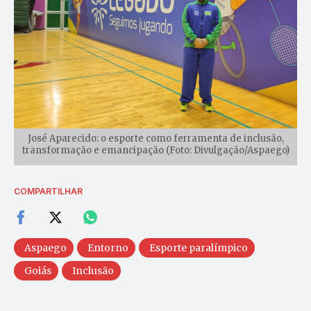
José Aparecido: o esporte como ferramenta de inclusão,
transformação e emancipação (Foto: Divulgação/Aspaego)
COMPARTILHAR
Aspaego
Entorno
Esporte paralímpico
Goiás
Inclusão