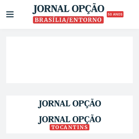
50 ANOS
TOCANTINS