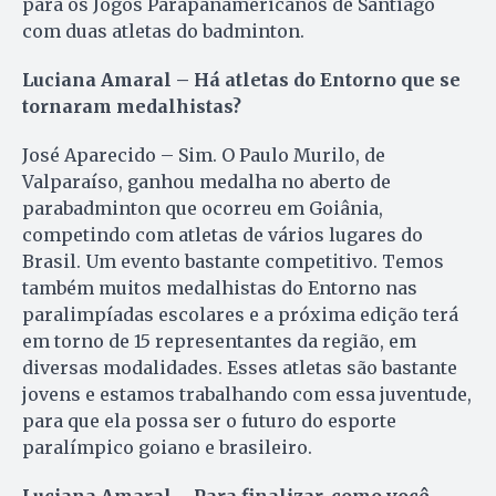
para os Jogos Parapanamericanos de Santiago
com duas atletas do badminton.
Luciana Amaral – Há atletas do Entorno que se
tornaram medalhistas?
José Aparecido – Sim. O Paulo Murilo, de
Valparaíso, ganhou medalha no aberto de
parabadminton que ocorreu em Goiânia,
competindo com atletas de vários lugares do
Brasil. Um evento bastante competitivo. Temos
também muitos medalhistas do Entorno nas
paralimpíadas escolares e a próxima edição terá
em torno de 15 representantes da região, em
diversas modalidades. Esses atletas são bastante
jovens e estamos trabalhando com essa juventude,
para que ela possa ser o futuro do esporte
paralímpico goiano e brasileiro.
Luciana Amaral – Para finalizar, como você