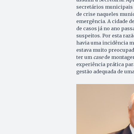
secretários municipais
de crise naqueles munic
emergência. A cidade d
de casos já no ano pas
suspeitos. Por esta raz
havia uma incidência m
estava muito preocupado.
ter um
case
de montagem 
experiência prática par
gestão adequada de uma 