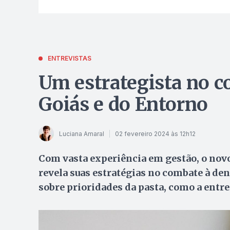
ENTREVISTAS
Um estrategista no 
Goiás e do Entorno
Luciana Amaral
02 fevereiro 2024 às 12h12
Com vasta experiência em gestão, o novo 
revela suas estratégias no combate à den
sobre prioridades da pasta, como a entr