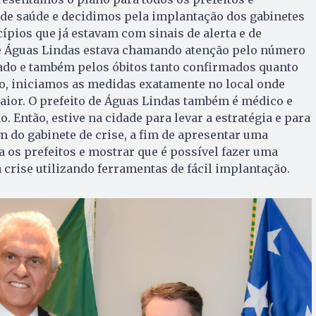
 de saúde e decidimos pela implantação dos gabinetes
ípios que já estavam com sinais de alerta e de
e Águas Lindas estava chamando atenção pelo número
sado e também pelos óbitos tanto confirmados quanto
ão, iniciamos as medidas exatamente no local onde
aior. O prefeito de Águas Lindas também é médico e
 Então, estive na cidade para levar a estratégia e para
do gabinete de crise, a fim de apresentar uma
a os prefeitos e mostrar que é possível fazer uma
crise utilizando ferramentas de fácil implantação.