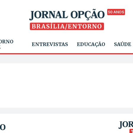
50 ANOS
ORNO
ENTREVISTAS
EDUCAÇÃO
SAÚDE
E