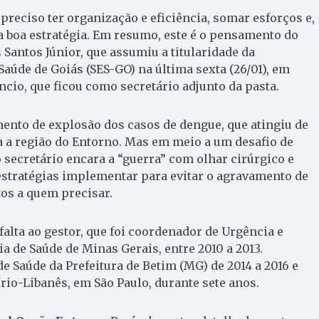
preciso ter organização e eficiência, somar esforços e,
 boa estratégia. Em resumo, este é o pensamento do
 Santos Júnior, que assumiu a titularidade da
Saúde de Goiás (SES-GO) na última sexta (26/01), em
ncio, que ficou como secretário adjunto da pasta.
nto de explosão dos casos de dengue, que atingiu de
a a região do Entorno. Mas em meio a um desafio de
secretário encara a “guerra” com olhar cirúrgico e
estratégias implementar para evitar o agravamento de
tos a quem precisar.
falta ao gestor, que foi coordenador de Urgência e
a de Saúde de Minas Gerais, entre 2010 a 2013.
e Saúde da Prefeitura de Betim (MG) de 2014 a 2016 e
rio-Libanês, em São Paulo, durante sete anos.