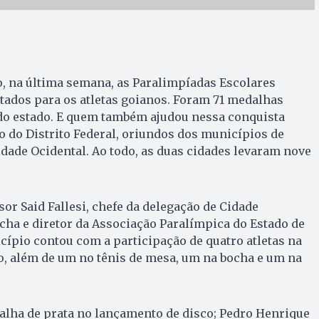
, na última semana, as Paralimpíadas Escolares
tados para os atletas goianos. Foram 71 medalhas
do estado. E quem também ajudou nessa conquista
o do Distrito Federal, oriundos dos municípios de
idade Ocidental. Ao todo, as duas cidades levaram nove
or Said Fallesi, chefe da delegação de Cidade
ocha e diretor da Associação Paralímpica do Estado de
cípio contou com a participação de quatro atletas na
o, além de um no tênis de mesa, um na bocha e um na
lha de prata no lançamento de disco; Pedro Henrique