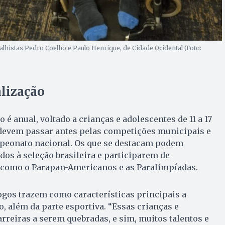
dalhistas Pedro Coelho e Paulo Henrique, de Cidade Ocidental (Foto:
alização
o é anual, voltado a crianças e adolescentes de 11 a 17
 devem passar antes pelas competições municipais e
mpeonato nacional. Os que se destacam podem
dos à seleção brasileira e participarem de
como o Parapan-Americanos e as Paralimpíadas.
ogos trazem como características principais a
o, além da parte esportiva. “Essas crianças e
rreiras a serem quebradas, e sim, muitos talentos e