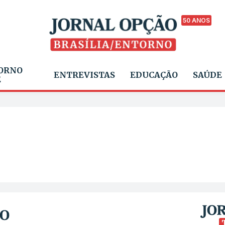
50 ANOS
ORNO
ENTREVISTAS
EDUCAÇÃO
SAÚDE
E