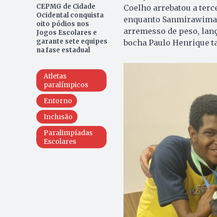
CEPMG de Cidade
Coelho arrebatou a terc
Ocidental conquista
enquanto Sanmirawimar
oito pódios nos
arremesso de peso, lan
Jogos Escolares e
garante sete equipes
bocha Paulo Henrique t
na fase estadual
Atletas
paralímpicos
Entorno
Inclusão
Paralimpíadas
Escolares