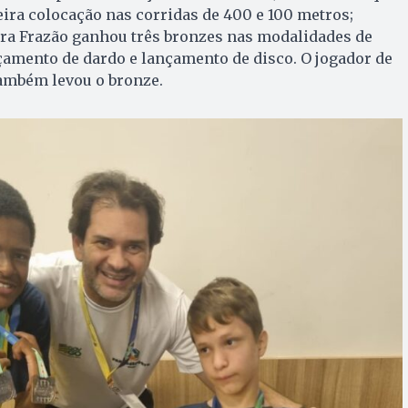
eira colocação nas corridas de 400 e 100 metros;
a Frazão ganhou três bronzes nas modalidades de
çamento de dardo e lançamento de disco. O jogador de
ambém levou o bronze.