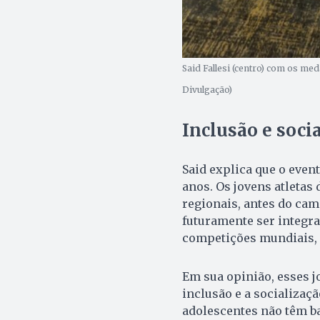
Said Fallesi (centro) com os me
Divulgação)
Inclusão e soci
Said explica que o event
anos. Os jovens atletas
regionais, antes do ca
futuramente ser integra
competições mundiais, 
Em sua opinião, esses j
inclusão e a socializaçã
adolescentes não têm ba