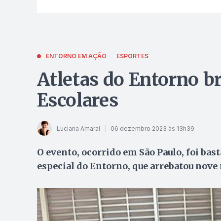
ENTORNO EM AÇÃO
ESPORTES
Atletas do Entorno b
Escolares
Luciana Amaral
06 dezembro 2023 às 13h39
O evento, ocorrido em São Paulo, foi bast
especial do Entorno, que arrebatou nov