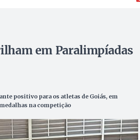
rilham em Paralimpíadas
ante positivo para os atletas de Goiás, em
e medalhas na competição