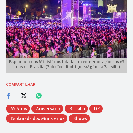
Esplanada dos Ministérios lotada em comemoração aos 65
anos de Brasília (Foto: Joel Rodrigues/Agência Brasília)
COMPARTILHAR
65 Anos
Aniversário
Brasília
DF
Esplanada dos Ministérios
Shows