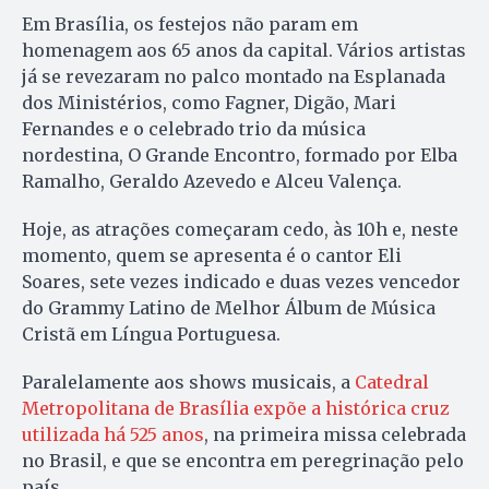
Em Brasília, os festejos não param em
homenagem aos 65 anos da capital. Vários artistas
já se revezaram no palco montado na Esplanada
dos Ministérios, como Fagner, Digão, Mari
Fernandes e o celebrado trio da música
nordestina, O Grande Encontro, formado por Elba
Ramalho, Geraldo Azevedo e Alceu Valença.
Hoje, as atrações começaram cedo, às 10h e, neste
momento, quem se apresenta é o cantor Eli
Soares, sete vezes indicado e duas vezes vencedor
do Grammy Latino de Melhor Álbum de Música
Cristã em Língua Portuguesa.
Paralelamente aos shows musicais, a
Catedral
Metropolitana de Brasília expõe a histórica cruz
utilizada há 525 anos
, na primeira missa celebrada
no Brasil, e que se encontra em peregrinação pelo
país.