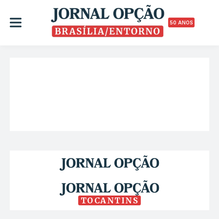
50 ANOS
TOCANTINS