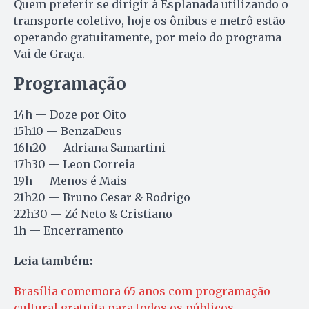
Quem preferir se dirigir à Esplanada utilizando o
transporte coletivo, hoje os ônibus e metrô estão
operando gratuitamente, por meio do programa
Vai de Graça.
Programação
14h — Doze por Oito
15h10 — BenzaDeus
16h20 — Adriana Samartini
17h30 — Leon Correia
19h — Menos é Mais
21h20 — Bruno Cesar & Rodrigo
22h30 — Zé Neto & Cristiano
1h — Encerramento
Leia também:
Brasília comemora 65 anos com programação
cultural gratuita para todos os públicos