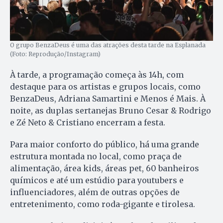
O grupo BenzaDeus é uma das atrações desta tarde na Esplanada
(Foto: Reprodução/Instagram)
À tarde, a programação começa às 14h, com
destaque para os artistas e grupos locais, como
BenzaDeus, Adriana Samartini e Menos é Mais. À
noite, as duplas sertanejas Bruno Cesar & Rodrigo
e Zé Neto & Cristiano encerram a festa.
Para maior conforto do público, há uma grande
estrutura montada no local, como praça de
alimentação, área kids, áreas pet, 60 banheiros
químicos e até um estúdio para youtubers e
influenciadores, além de outras opções de
entretenimento, como roda-gigante e tirolesa.