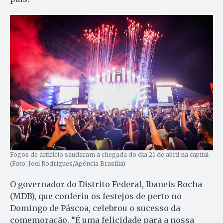
Fogos de artifício saudaram a chegada do dia 21 de abril na capital
(Foto: Joel Rodrigues/Agência Brasília)
O governador do Distrito Federal, Ibaneis Rocha
(MDB), que conferiu os festejos de perto no
Domingo de Páscoa, celebrou o sucesso da
comemoração. “É uma felicidade para a nossa