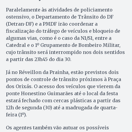
Paralelamente às atividades de policiamento
ostensivo, o Departamento de Trânsito do DF
(Detran-DF) e a PMDF irão coordenar a
fiscalização do tráfego de veículos e bloqueio de
algumas vias, como é o caso da N1/S1, entre a
Catedral e o 1º Grupamento de Bombeiro Militar,
cujo trânsito será interrompido nos dois sentidos
a partir das 23h45 do dia 30.
Já no Réveillon da Prainha, estão previstos dois
pontos de controle de trânsito próximos à Praça
dos Orixás. O acesso dos veículos que vierem da
ponte Honestino Guimarães até o local da festa
estará fechado com cercas plásticas a partir das
12h de segunda (30) até a madrugada de quarta-
feira (1º).
Os agentes também vão autuar os possíveis