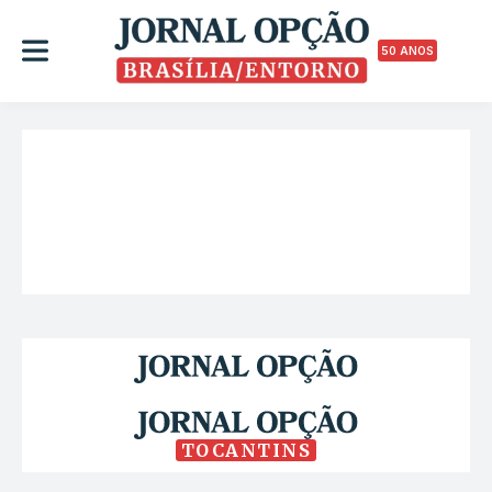
50 ANOS
TOCANTINS