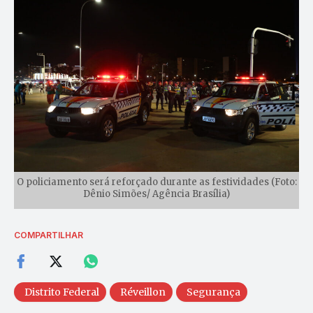
O policiamento será reforçado durante as festividades (Foto:
Dênio Simões/ Agência Brasília)
COMPARTILHAR
Distrito Federal
Réveillon
Segurança