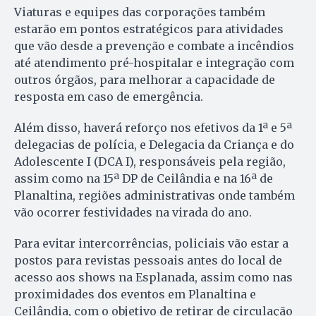
Viaturas e equipes das corporações também
estarão em pontos estratégicos para atividades
que vão desde a prevenção e combate a incêndios
até atendimento pré-hospitalar e integração com
outros órgãos, para melhorar a capacidade de
resposta em caso de emergência.
Além disso, haverá reforço nos efetivos da 1ª e 5ª
delegacias de polícia, e Delegacia da Criança e do
Adolescente I (DCA I), responsáveis pela região,
assim como na 15ª DP de Ceilândia e na 16ª de
Planaltina, regiões administrativas onde também
vão ocorrer festividades na virada do ano.
Para evitar intercorrências, policiais vão estar a
postos para revistas pessoais antes do local de
acesso aos shows na Esplanada, assim como nas
proximidades dos eventos em Planaltina e
Ceilândia, com o objetivo de retirar de circulação