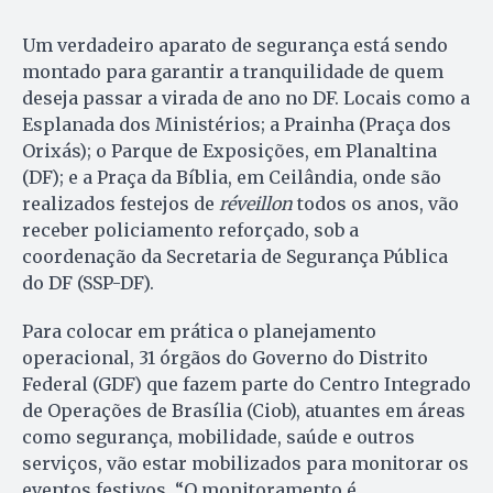
Um verdadeiro aparato de segurança está sendo
montado para garantir a tranquilidade de quem
deseja passar a virada de ano no DF. Locais como a
Esplanada dos Ministérios; a Prainha (Praça dos
Orixás); o Parque de Exposições, em Planaltina
(DF); e a Praça da Bíblia, em Ceilândia, onde são
realizados festejos de
réveillon
todos os anos, vão
receber policiamento reforçado, sob a
coordenação da Secretaria de Segurança Pública
do DF (SSP-DF).
Para colocar em prática o planejamento
operacional, 31 órgãos do Governo do Distrito
Federal (GDF) que fazem parte do Centro Integrado
de Operações de Brasília (Ciob), atuantes em áreas
como segurança, mobilidade, saúde e outros
serviços, vão estar mobilizados para monitorar os
eventos festivos. “O monitoramento é