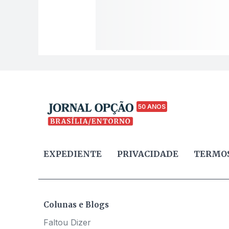
50 ANOS
EXPEDIENTE
PRIVACIDADE
TERMOS
Colunas e Blogs
Faltou Dizer