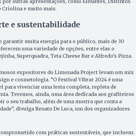
 por outras apresentações, como Elefantes, Distintos
o Criolina e muito mais.
te e sustentabilidade
e garantir muita energia para o público, mais de 30
ferecem uma variedade de opções, entre elas o
jinha, Superquadra, Teta Cheese Bar e Alfredo’s Pizza.
armosos expositores do Limonada Project levam um mix
sign e cosmetologia. “O Festival Vibrar 2024 é uma
 para vivenciar uma festa completa, repleta de
mia. Teremos, ainda, uma área dedicada aos grafiteiros
bir o seu trabalho, além de uma mostra que conta a
idade”, divulga Renato De Luca, um dos organizadores
 comprometido com práticas sustentáveis, que incluem: