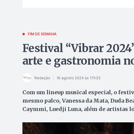
FIM DE SEMANA
Festival “Vibrar 202
arte e gastronomia n
Redação
16 agosto 2024 às 17h33
Com um lineup musical especial, o festiv
mesmo palco, Vanessa da Mata, Duda Bea
Caymmi, Luedji Luna, além de artistas l