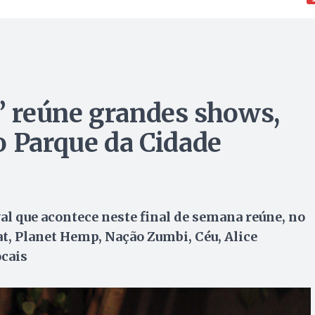
4” reúne grandes shows,
o Parque da Cidade
al que acontece neste final de semana reúne, no
t, Planet Hemp, Nação Zumbi, Céu, Alice
ocais