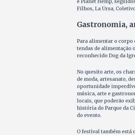
e Planet Hemp, seguidos
Filhos, La Ursa, Coletiv
Gastronomia, ar
Para alimentar o corpo 
tendas de alimentação o
reconhecido Dog da Igre
No quesito arte, os ch
de moda, artesanato, de
oportunidade imperdível
música, arte e gastrono
locais, que poderão exi
história do Parque da C
do evento.
O festival também está