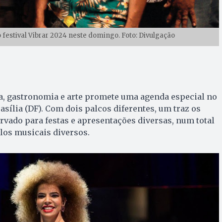
 festival Vibrar 2024 neste domingo. Foto: Divulgação
, gastronomia e arte promete uma agenda especial no
asília (DF). Com dois palcos diferentes, um traz os
ervado para festas e apresentações diversas, num total
ilos musicais diversos.