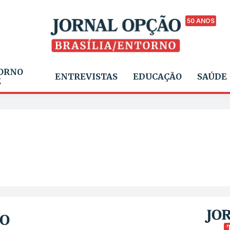
50 ANOS
ORNO
ENTREVISTAS
EDUCAÇÃO
SAÚDE
E