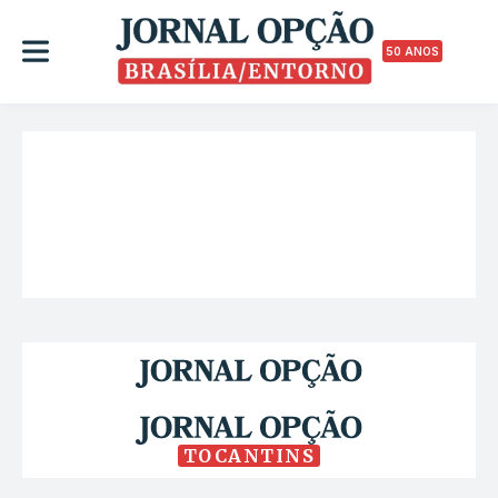
50 ANOS
TOCANTINS