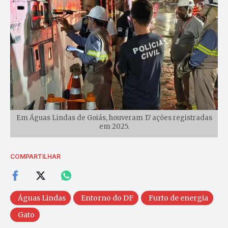
Em Águas Lindas de Goiás, houveram 17 ações registradas
em 2025.
COMPARTILHAR
Águas Lindas
Entorno do DF
Furto de energia
Gato