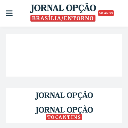
50 ANOS
TOCANTINS