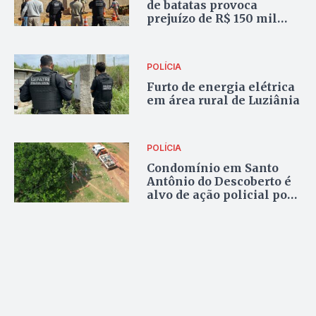
de batatas provoca
prejuízo de R$ 150 mil
com furto de energia em
Cristalina
POLÍCIA
Furto de energia elétrica
em área rural de Luziânia
POLÍCIA
Condomínio em Santo
Antônio do Descoberto é
alvo de ação policial por
furto de energia