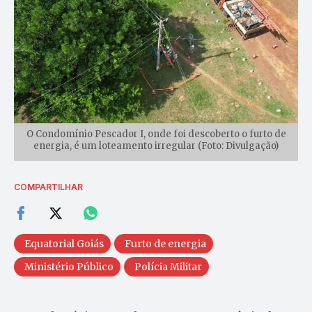
O Condomínio Pescador I, onde foi descoberto o furto de
energia, é um loteamento irregular (Foto: Divulgação)
COMPARTILHAR
Equatorial Goiás
Furto de energia
Ministério Público
Polícia Militar