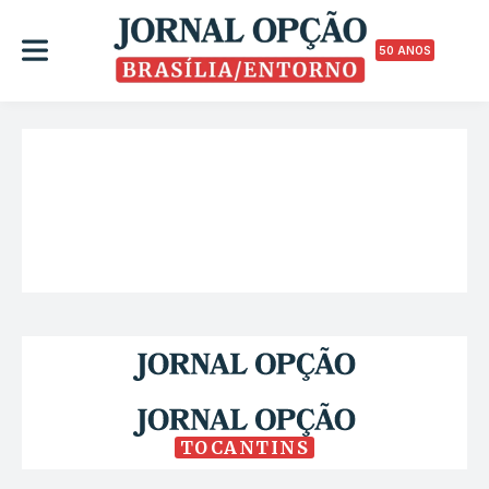
50 ANOS
TOCANTINS