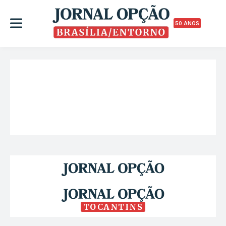
50 ANOS
TOCANTINS