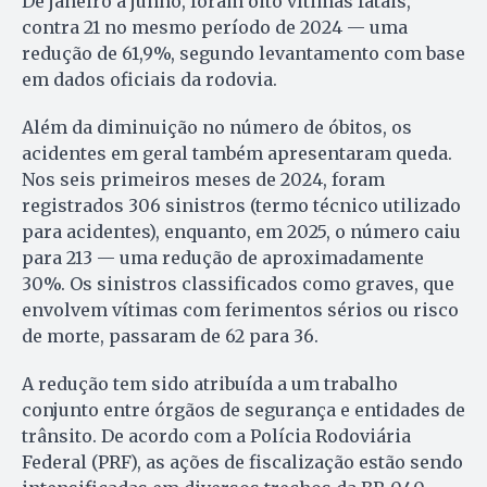
De janeiro a junho, foram oito vítimas fatais,
contra 21 no mesmo período de 2024 — uma
redução de 61,9%, segundo levantamento com base
em dados oficiais da rodovia.
Além da diminuição no número de óbitos, os
acidentes em geral também apresentaram queda.
Nos seis primeiros meses de 2024, foram
registrados 306 sinistros (termo técnico utilizado
para acidentes), enquanto, em 2025, o número caiu
para 213 — uma redução de aproximadamente
30%. Os sinistros classificados como graves, que
envolvem vítimas com ferimentos sérios ou risco
de morte, passaram de 62 para 36.
A redução tem sido atribuída a um trabalho
conjunto entre órgãos de segurança e entidades de
trânsito. De acordo com a Polícia Rodoviária
Federal (PRF), as ações de fiscalização estão sendo