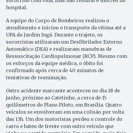
socorrido com vida, mas não resistiu e morreu no
hospital.
A equipe do Corpo de Bombeiros realizou o
atendimento e iniciou o transporte da vítima até a
UPA do Jardim Ingá. Durante o trajeto, os
socorristas utilizaram um Desfibrilador Externo
Automático (DEA) e realizaram manobras de
Ressuscitação Cardiopulmonar (RCP). Mesmo com
os esforços da equipe médica, o óbito foi
confirmado após cerca de 40 minutos de
tentativas de reanimação.
Outro acidente marcante aconteceu no dia 18 de
junho, próximo ao Catetinho, a cerca de 15
quilômetros do Plano Piloto, em Brasília. Quatro
veículos se envolveram em uma colisão por volta
das 13h. Um dos motoristas perdeu o controle do
carro e bateu de frente com outro veículo que