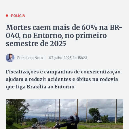
POLÍCIA
Mortes caem mais de 60% na BR-
040, no Entorno, no primeiro
semestre de 2025
Francisco Neto
07 julho 2025 às 15h23
Fiscalizações e campanhas de conscientização
ajudam a reduzir acidentes e óbitos na rodovia
que liga Brasília ao Entorno.