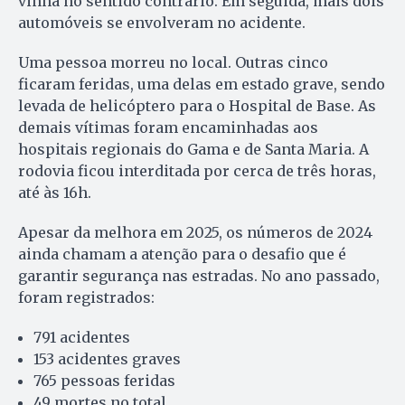
vinha no sentido contrário. Em seguida, mais dois
automóveis se envolveram no acidente.
Uma pessoa morreu no local. Outras cinco
ficaram feridas, uma delas em estado grave, sendo
levada de helicóptero para o Hospital de Base. As
demais vítimas foram encaminhadas aos
hospitais regionais do Gama e de Santa Maria. A
rodovia ficou interditada por cerca de três horas,
até às 16h.
Apesar da melhora em 2025, os números de 2024
ainda chamam a atenção para o desafio que é
garantir segurança nas estradas. No ano passado,
foram registrados:
791 acidentes
153 acidentes graves
765 pessoas feridas
49 mortes no total