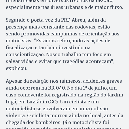
intensificadas em diversos trechos da BR-040,
especialmente nas áreas urbanas e de maior fluxo.
Segundo o porta-voz da PRF, Abreu, além da
presença mais constante nas rodovias, estão
sendo promovidas campanhas de orientação aos
motoristas. “Estamos reforçando as ações de
fiscalização e também investindo na
conscientização. Nosso trabalho tem foco em
salvar vidas e evitar que tragédias aconteçam”,
explicou.
Apesar da redução nos números, acidentes graves
ainda ocorrem na BR-040. No dia 1º de julho, um
caso comovente foi registrado na região do Jardim
Ingá, em Luziânia (GO). Um ciclista e um
motociclista se envolveram em uma colisão
violenta. O ciclista morreu ainda no local, antes da
chegada dos bombeiros. Já o motociclista foi