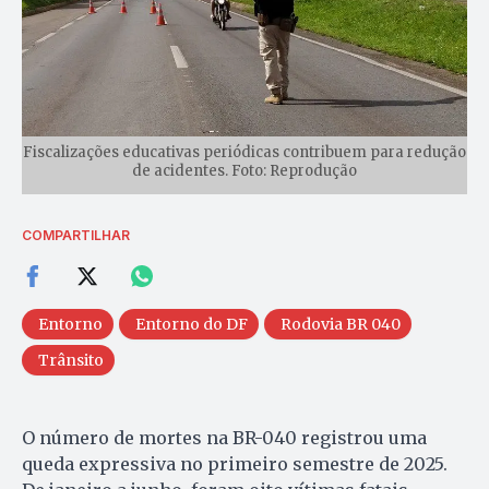
Fiscalizações educativas periódicas contribuem para redução
de acidentes. Foto: Reprodução
COMPARTILHAR
Entorno
Entorno do DF
Rodovia BR 040
Trânsito
O número de mortes na BR-040 registrou uma
queda expressiva no primeiro semestre de 2025.