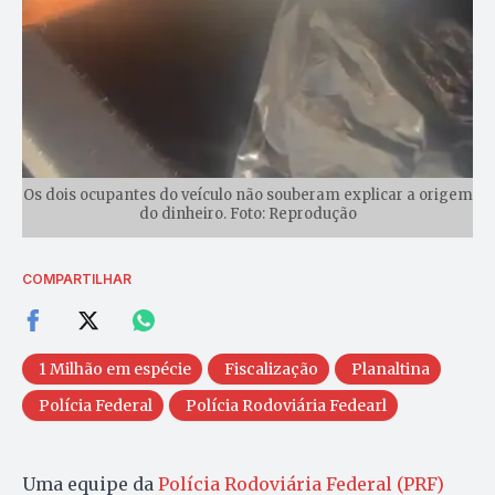
Os dois ocupantes do veículo não souberam explicar a origem
do dinheiro. Foto: Reprodução
COMPARTILHAR
1 Milhão em espécie
Fiscalização
Planaltina
Polícia Federal
Polícia Rodoviária Fedearl
Uma equipe da
Polícia Rodoviária Federal (PRF)