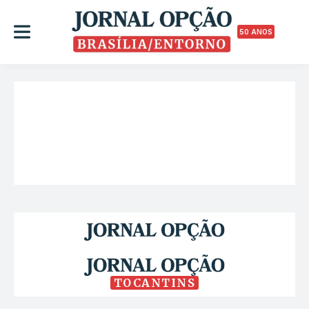
50 ANOS
TOCANTINS