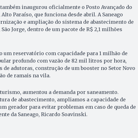
o também inaugurou oficialmente o Posto Avançado do
lto Paraíso, que funciona desde abril. A Saneago
rnização e ampliação do sistema de abastecimento de
São Jorge, dentro de um pacote de R$ 2,1 milhões
ão um reservatório com capacidade para 1 milhão de
bular profundo com vazão de 82 mil litros por hora,
s de adutoras, construção de um booster no Setor Novo
ão de ramais na vila.
 turismo, aumentou a demanda por saneamento.
tura de abastecimento, ampliamos a capacidade de
um gerador para evitar problemas em caso de queda de
dente da Saneago, Ricardo Soavinski.