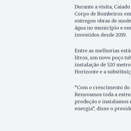
Durante a visita, Caiad
Corpo de Bombeiros em A
entregou obras de mode
água no município e em 
investidos desde 2019.
Entre as melhorias est
litros, um novo poço tu
instalação de 520 metro
Horizonte e a substituiç
“Com o crescimento do
Renovamos toda a estru
produção e instalamos 
energia”, disse o presi