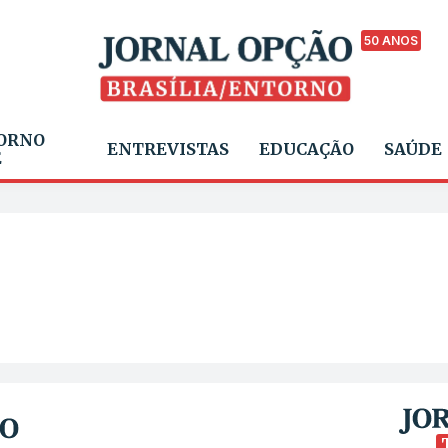
50 ANOS
ORNO
ENTREVISTAS
EDUCAÇÃO
SAÚDE
E