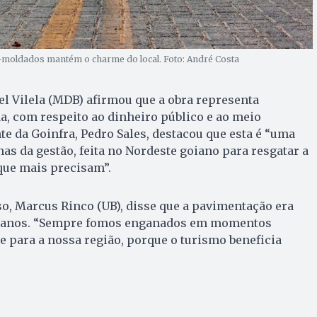
-moldados mantém o charme do local. Foto: André Costa
l Vilela (MDB) afirmou que a obra representa
a, com respeito ao dinheiro público e ao meio
te da Goinfra, Pedro Sales, destacou que esta é “uma
as da gestão, feita no Nordeste goiano para resgatar a
que mais precisam”.
íso, Marcus Rinco (UB), disse que a pavimentação era
0 anos. “Sempre fomos enganados em momentos
te para a nossa região, porque o turismo beneficia