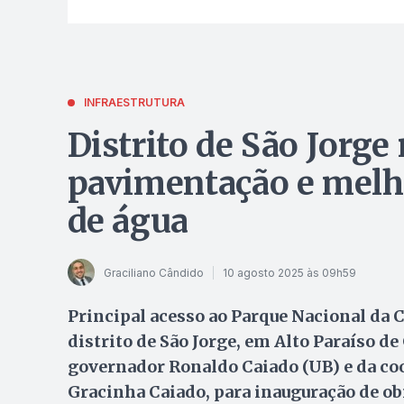
INFRAESTRUTURA
Distrito de São Jorge
pavimentação e melh
de água
Graciliano Cândido
10 agosto 2025 às 09h59
Principal acesso ao Parque Nacional da 
distrito de São Jorge, em Alto Paraíso de 
governador Ronaldo Caiado (UB) e da co
Gracinha Caiado, para inauguração de ob