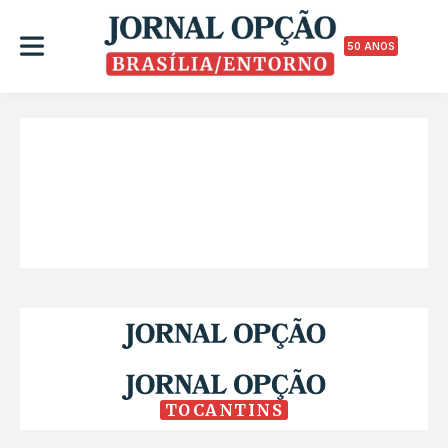
50 ANOS
TOCANTINS