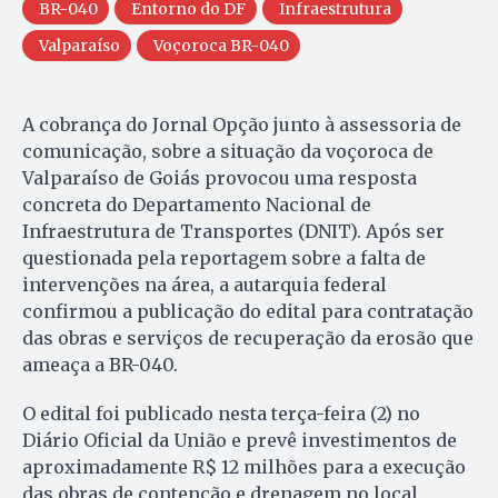
BR-040
Entorno do DF
Infraestrutura
Valparaíso
Voçoroca BR-040
A cobrança do Jornal Opção junto à assessoria de
comunicação, sobre a situação da voçoroca de
Valparaíso de Goiás provocou uma resposta
concreta do Departamento Nacional de
Infraestrutura de Transportes (DNIT). Após ser
questionada pela reportagem sobre a falta de
intervenções na área, a autarquia federal
confirmou a publicação do edital para contratação
das obras e serviços de recuperação da erosão que
ameaça a BR-040.
O edital foi publicado nesta terça-feira (2) no
Diário Oficial da União e prevê investimentos de
aproximadamente R$ 12 milhões para a execução
das obras de contenção e drenagem no local.