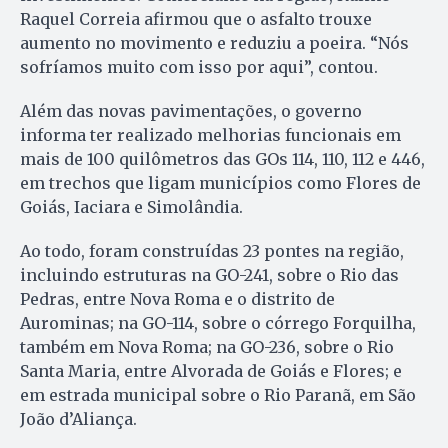
Raquel Correia afirmou que o asfalto trouxe
aumento no movimento e reduziu a poeira. “Nós
sofríamos muito com isso por aqui”, contou.
Além das novas pavimentações, o governo
informa ter realizado melhorias funcionais em
mais de 100 quilômetros das GOs 114, 110, 112 e 446,
em trechos que ligam municípios como Flores de
Goiás, Iaciara e Simolândia.
Ao todo, foram construídas 23 pontes na região,
incluindo estruturas na GO-241, sobre o Rio das
Pedras, entre Nova Roma e o distrito de
Aurominas; na GO-114, sobre o córrego Forquilha,
também em Nova Roma; na GO-236, sobre o Rio
Santa Maria, entre Alvorada de Goiás e Flores; e
em estrada municipal sobre o Rio Paranã, em São
João d’Aliança.