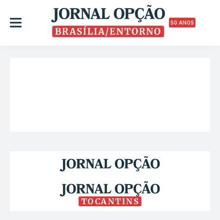
50 ANOS
TOCANTINS