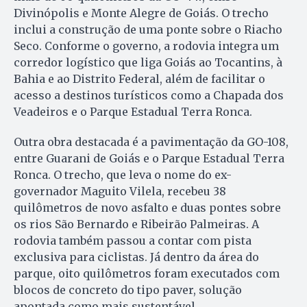
Divinópolis e Monte Alegre de Goiás. O trecho
inclui a construção de uma ponte sobre o Riacho
Seco. Conforme o governo, a rodovia integra um
corredor logístico que liga Goiás ao Tocantins, à
Bahia e ao Distrito Federal, além de facilitar o
acesso a destinos turísticos como a Chapada dos
Veadeiros e o Parque Estadual Terra Ronca.
Outra obra destacada é a pavimentação da GO-108,
entre Guarani de Goiás e o Parque Estadual Terra
Ronca. O trecho, que leva o nome do ex-
governador Maguito Vilela, recebeu 38
quilômetros de novo asfalto e duas pontes sobre
os rios São Bernardo e Ribeirão Palmeiras. A
rodovia também passou a contar com pista
exclusiva para ciclistas. Já dentro da área do
parque, oito quilômetros foram executados com
blocos de concreto do tipo paver, solução
apontada como mais sustentável.