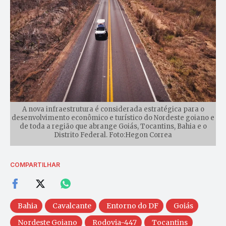
A nova infraestrutura é considerada estratégica para o
desenvolvimento econômico e turístico do Nordeste goiano e
de toda a região que abrange Goiás, Tocantins, Bahia e o
Distrito Federal. Foto:Hegon Correa
COMPARTILHAR
Bahia
Cavalcante
Entorno do DF
Goiás
Nordeste Goiano
Rodovia-447
Tocantins