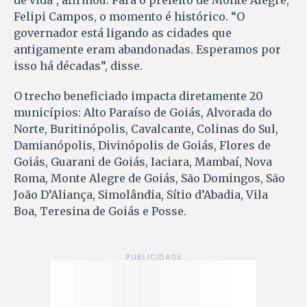
de vida”, afirmou. Para o prefeito de Monte Alegre,
Felipi Campos, o momento é histórico. “O
governador está ligando as cidades que
antigamente eram abandonadas. Esperamos por
isso há décadas”, disse.
O trecho beneficiado impacta diretamente 20
municípios: Alto Paraíso de Goiás, Alvorada do
Norte, Buritinópolis, Cavalcante, Colinas do Sul,
Damianópolis, Divinópolis de Goiás, Flores de
Goiás, Guarani de Goiás, Iaciara, Mambaí, Nova
Roma, Monte Alegre de Goiás, São Domingos, São
João D’Aliança, Simolândia, Sítio d’Abadia, Vila
Boa, Teresina de Goiás e Posse.