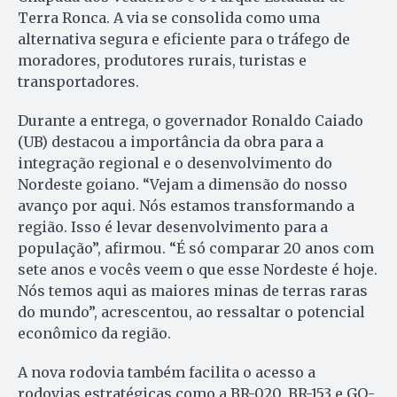
Terra Ronca. A via se consolida como uma
alternativa segura e eficiente para o tráfego de
moradores, produtores rurais, turistas e
transportadores.
Durante a entrega, o governador Ronaldo Caiado
(UB) destacou a importância da obra para a
integração regional e o desenvolvimento do
Nordeste goiano. “Vejam a dimensão do nosso
avanço por aqui. Nós estamos transformando a
região. Isso é levar desenvolvimento para a
população”, afirmou. “É só comparar 20 anos com
sete anos e vocês veem o que esse Nordeste é hoje.
Nós temos aqui as maiores minas de terras raras
do mundo”, acrescentou, ao ressaltar o potencial
econômico da região.
A nova rodovia também facilita o acesso a
rodovias estratégicas como a BR-020, BR-153 e GO-