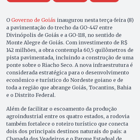
O
Governo de Goiás
inaugurou nesta terça-feira (8)
a pavimentação do trecho da GO-447 entre
Divinópolis de Goiás e a GO-118, no sentido de
Monte Alegre de Goiás. Com investimento de R$
142 milhões, a obra contempla 60,5 quilômetros de
pista pavimentada, incluindo a construção de uma
ponte sobre o Riacho Seco. A nova infraestrutura é
considerada estratégica para o desenvolvimento
econômico e turístico do Nordeste goiano e de
toda a região que abrange Goiás, Tocantins, Bahia
e o Distrito Federal.
Além de facilitar o escoamento da produção
agroindustrial entre os quatro estados, a rodovia
também fortalece o roteiro turístico que conecta
dois dos principais destinos naturais do país: a
Chapada dos Veadeiros e o Parque Estadual de