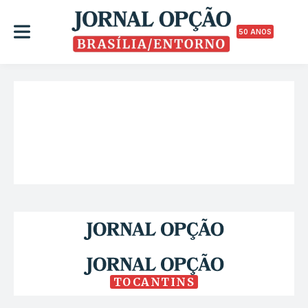
50 ANOS
TOCANTINS