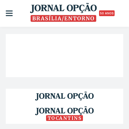
50 ANOS
TOCANTINS