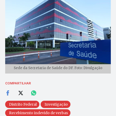
Sede da Secretaria de Saúde do DF. Foto: Divulgação
COMPARTILHAR
Distrito Federal
Investigação
Recebimento indevido de verbas