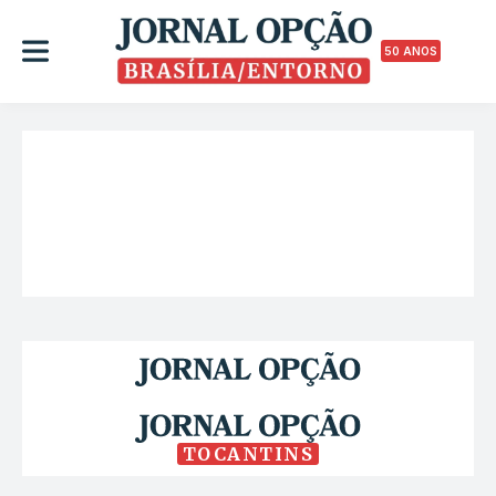
50 ANOS
TOCANTINS