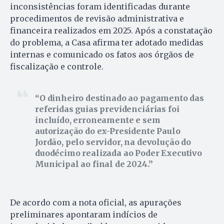
inconsistências foram identificadas durante
procedimentos de revisão administrativa e
financeira realizados em 2025. Após a constatação
do problema, a Casa afirma ter adotado medidas
internas e comunicado os fatos aos órgãos de
fiscalização e controle.
O dinheiro destinado ao pagamento das
referidas guias previdenciárias foi
incluído, erroneamente e sem
autorização do ex-Presidente Paulo
Jordão, pelo servidor, na devolução do
duodécimo realizada ao Poder Executivo
Municipal ao final de 2024.
De acordo com a nota oficial, as apurações
preliminares apontaram indícios de