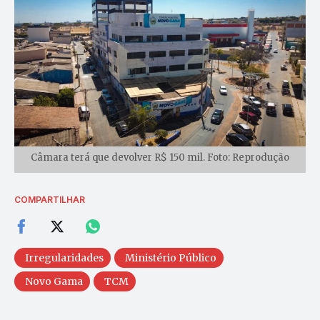
Câmara terá que devolver R$ 150 mil. Foto: Reprodução
COMPARTILHAR
Irregularidades
Ministério Público
Novo Gama
TCM