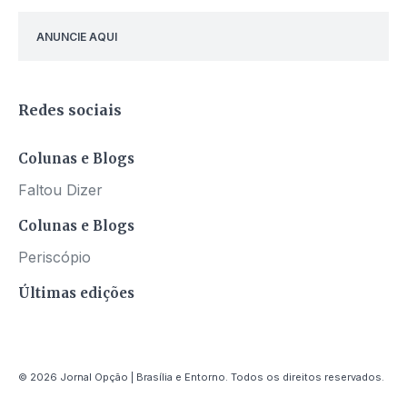
ANUNCIE AQUI
Redes sociais
Colunas e Blogs
Faltou Dizer
Colunas e Blogs
Periscópio
Últimas edições
© 2026 Jornal Opção | Brasília e Entorno. Todos os direitos reservados.