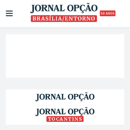
50 ANOS
TOCANTINS