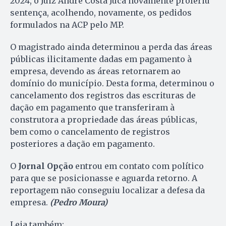
2024, o Juiz André Costa Jucá novamente proferiu
sentença, acolhendo, novamente, os pedidos
formulados na ACP pelo MP.
O magistrado ainda determinou a perda das áreas
públicas ilicitamente dadas em pagamento à
empresa, devendo as áreas retornarem ao
domínio do município. Desta forma, determinou o
cancelamento dos registros das escrituras de
dação em pagamento que transferiram à
construtora a propriedade das áreas públicas,
bem como o cancelamento de registros
posteriores a dação em pagamento.
O
Jornal Opção
entrou em contato com político
para que se posicionasse e aguarda retorno. A
reportagem não conseguiu localizar a defesa da
empresa.
(Pedro Moura)
Leia também: