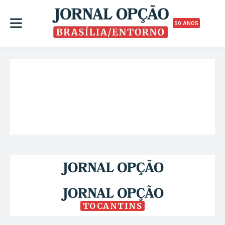
50 ANOS
TOCANTINS