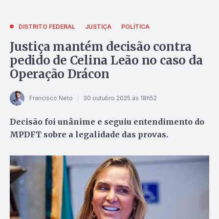
DISTRITO FEDERAL
JUSTIÇA
POLÍTICA
Justiça mantém decisão contra
pedido de Celina Leão no caso da
Operação Drácon
Francisco Neto
30 outubro 2025 às 18h52
Decisão foi unânime e seguiu entendimento do
MPDFT sobre a legalidade das provas.