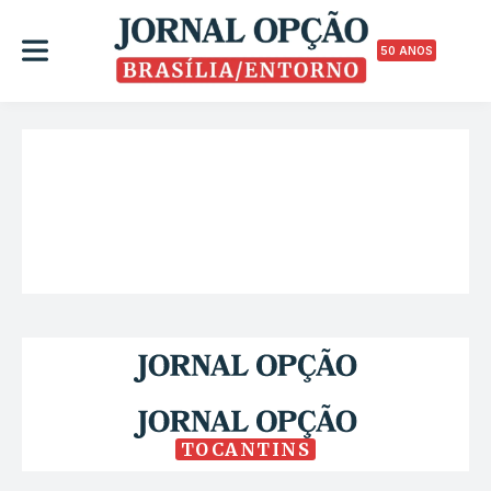
50 ANOS
TOCANTINS