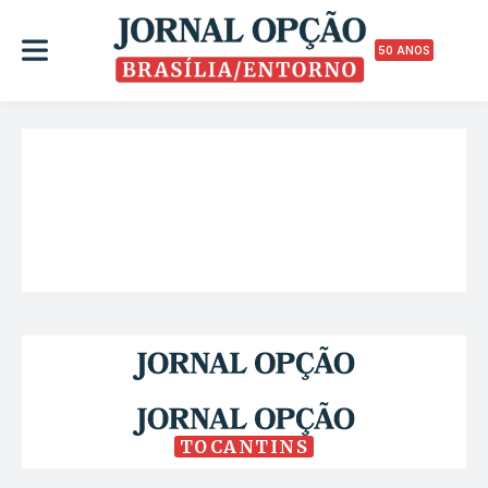
50 ANOS
TOCANTINS