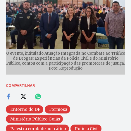
O evento, intitulado Atuação Integrada no Combate ao Tráfico
de Drogas: Experiências da Polícia Civil e do Ministério
Público, contou com a participação das promotoras de justiça.
Foto: Reprodução
COMPARTILHAR
Entorno do DF
Formosa
Ministério Público Goiás
Palestra combate ao tráfico
Polícia Civil