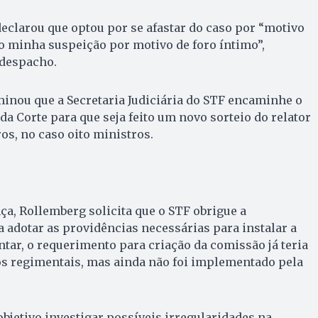
declarou que optou por se afastar do caso por “motivo
ro minha suspeição por motivo de foro íntimo”,
 despacho.
minou que a Secretaria Judiciária do STF encaminhe o
da Corte para que seja feito um novo sorteio do relator
os, no caso oito ministros.
a, Rollemberg solicita que o STF obrigue a
 adotar as providências necessárias para instalar a
tar, o requerimento para criação da comissão já teria
os regimentais, mas ainda não foi implementado pela
bjetivo investigar possíveis irregularidades na