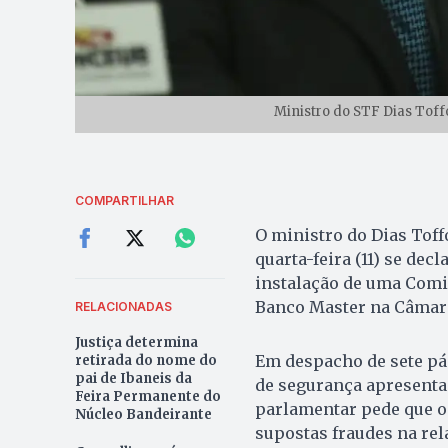
Ministro do STF Dias Toffo
COMPARTILHAR
O ministro do Dias Toff
quarta-feira (11) se dec
instalação de uma Comis
Banco Master na Câmar
RELACIONADAS
Justiça determina
Em despacho de sete pág
retirada do nome do
pai de Ibaneis da
de segurança apresenta
Feira Permanente do
parlamentar pede que o 
Núcleo Bandeirante
supostas fraudes na rel