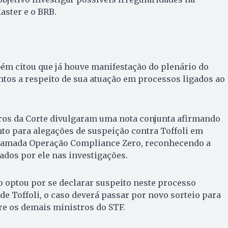
aster e o BRB.
bém citou que já houve manifestação do plenário do
tos a respeito de sua atuação em processos ligados ao
tros da Corte divulgaram uma nota conjunta afirmando
to para alegações de suspeição contra Toffoli em
chamada Operação Compliance Zero, reconhecendo a
cados por ele nas investigações.
o optou por se declarar suspeito neste processo
de Toffoli, o caso deverá passar por novo sorteio para
tre os demais ministros do STF.