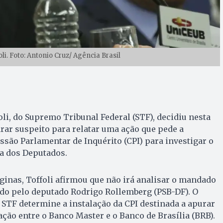
li. Foto: Antonio Cruz/ Agência Brasil
oli, do Supremo Tribunal Federal (STF), decidiu nesta
larar suspeito para relatar uma ação que pede a
são Parlamentar de Inquérito (CPI) para investigar o
a dos Deputados.
inas, Toffoli afirmou que não irá analisar o mandado
do pelo deputado Rodrigo Rollemberg (PSB-DF). O
STF determine a instalação da CPI destinada a apurar
ação entre o Banco Master e o Banco de Brasília (BRB).