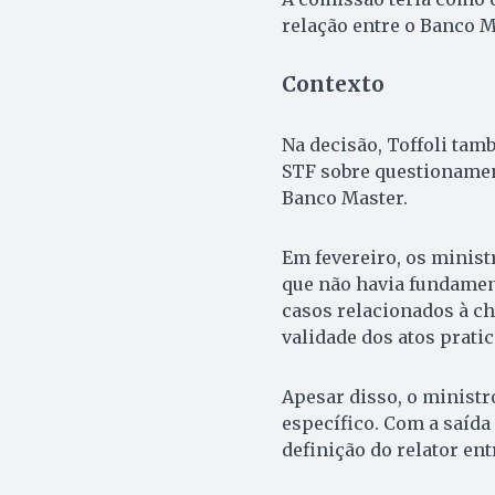
relação entre o Banco M
Contexto
Na decisão, Toffoli tam
STF sobre questionamen
Banco Master.
Em fevereiro, os minis
que não havia fundamen
casos relacionados à 
validade dos atos prati
Apesar disso, o ministr
específico. Com a saída 
definição do relator en