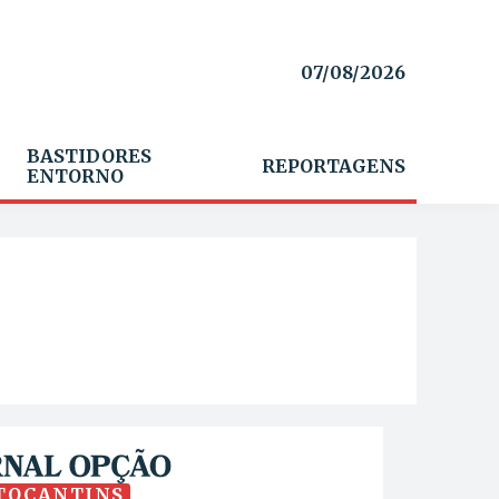
07/08/2026
BASTIDORES
REPORTAGENS
ENTORNO
TOCANTINS