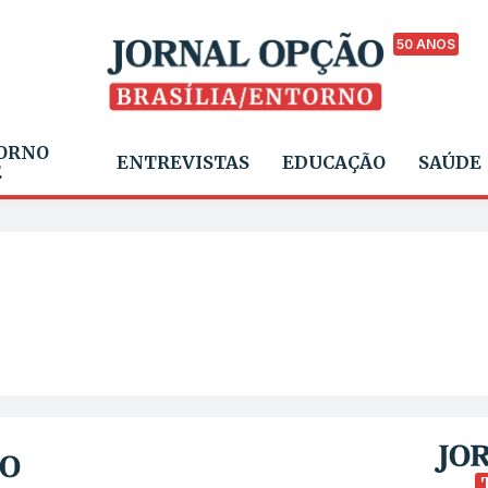
50 ANOS
ORNO
ENTREVISTAS
EDUCAÇÃO
SAÚDE
E