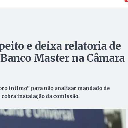
peito e deixa relatoria de
o Banco Master na Câmara
foro íntimo” para não analisar mandado de
 cobra instalação da comissão.