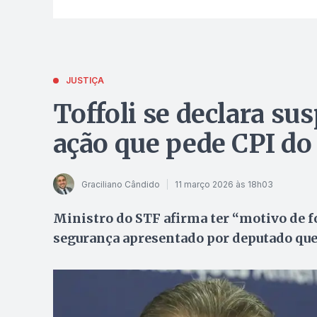
JUSTIÇA
Toffoli se declara sus
ação que pede CPI d
Graciliano Cândido
11 março 2026 às 18h03
Ministro do STF afirma ter “motivo de 
segurança apresentado por deputado que