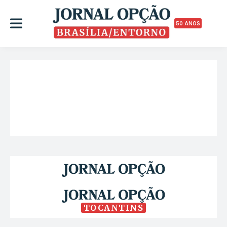
50 ANOS
TOCANTINS