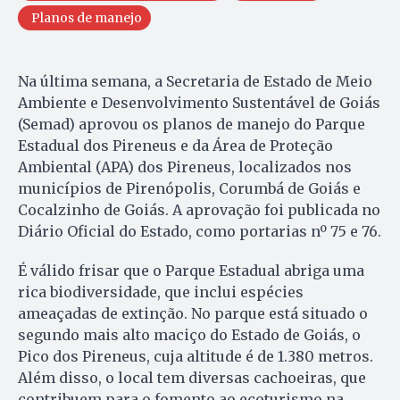
Planos de manejo
Na última semana, a Secretaria de Estado de Meio
Ambiente e Desenvolvimento Sustentável de Goiás
(Semad) aprovou os planos de manejo do Parque
Estadual dos Pireneus e da Área de Proteção
Ambiental (APA) dos Pireneus, localizados nos
municípios de Pirenópolis, Corumbá de Goiás e
Cocalzinho de Goiás. A aprovação foi publicada no
Diário Oficial do Estado, como portarias nº 75 e 76.
É válido frisar que o Parque Estadual abriga uma
rica biodiversidade, que inclui espécies
ameaçadas de extinção. No parque está situado o
segundo mais alto maciço do Estado de Goiás, o
Pico dos Pireneus, cuja altitude é de 1.380 metros.
Além disso, o local tem diversas cachoeiras, que
contribuem para o fomento ao ecoturismo na