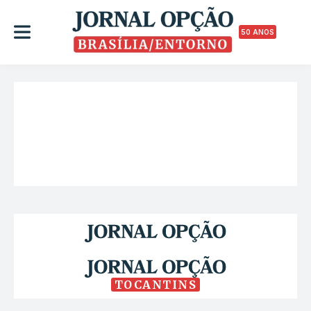
50 ANOS
TOCANTINS