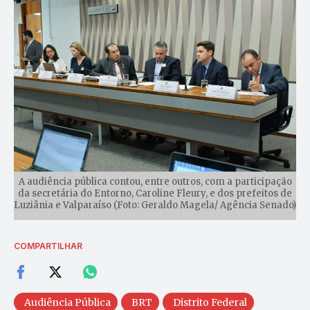
A audiência pública contou, entre outros, com a participação
da secretária do Entorno, Caroline Fleury, e dos prefeitos de
Luziânia e Valparaíso (Foto: Geraldo Magela/ Agência Senado)
COMPARTILHAR
Audiência Pública
BRT
Distrito Federal