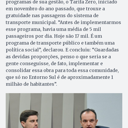
programas de sua gestão, o Tarifa Zero, iniciado
em novembro do ano passado, que trouxe a
gratuidade nas passagens do sistema de
transporte municipal. “Antes de implementarmos
esse programa, havia uma média de 5 mil
passageiros por dia. Hoje são 17 mil. É um
programa de transporte público e também uma
política social”, declarou. E concluiu: “Guardadas
as devidas proporções, penso o que seria se a
gente conseguisse, de fato, implementar e
consolidar essa obra para toda essa comunidade,
que só no Entorno Sul é de aproximadamente 1
milhão de habitantes”.