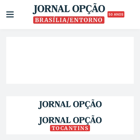
50 ANOS
TOCANTINS