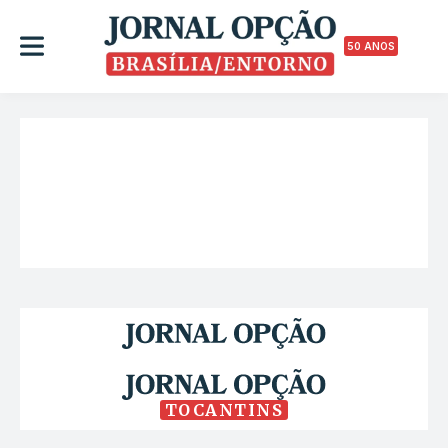
50 ANOS
TOCANTINS