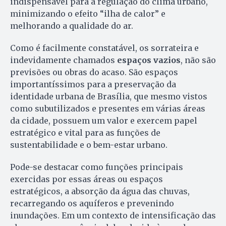
indispensável para a regulação do clima urbano,
minimizando o efeito “ilha de calor” e
melhorando a qualidade do ar.
Como é facilmente constatável, os sorrateira e
indevidamente chamados
espaços vazios
, não são
previsões ou obras do acaso. São espaços
importantíssimos para a preservação da
identidade urbana de Brasília, que mesmo vistos
como subutilizados e presentes em várias áreas
da cidade, possuem um valor e exercem papel
estratégico e vital para as funções de
sustentabilidade e o bem-estar urbano.
Pode-se destacar como funções principais
exercidas por essas áreas ou espaços
estratégicos, a absorção da água das chuvas,
recarregando os aquíferos e prevenindo
inundações. Em um contexto de intensificação das