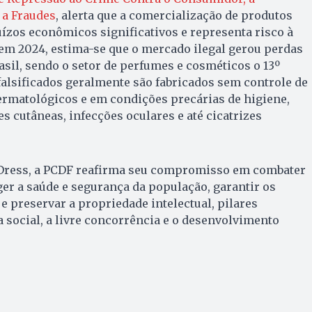
 a Fraudes
, alerta que a comercialização de produtos
uízos econômicos significativos e representa risco à
em 2024, estima-se que o mercado ilegal gerou perdas
asil, sendo o setor de perfumes e cosméticos o 13º
falsificados geralmente são fabricados sem controle de
ermatológicos e em condições precárias de higiene,
 cutâneas, infecções oculares e até cicatrizes
Dress, a PCDF reafirma seu compromisso em combater
ger a saúde e segurança da população, garantir os
e preservar a propriedade intelectual, pilares
a social, a livre concorrência e o desenvolvimento