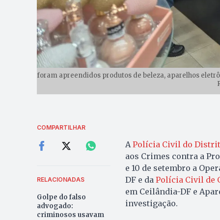
foram apreendidos produtos de beleza, aparelhos eletrôn
COMPARTILHAR
A
Polícia Civil do Distr
aos Crimes contra a Pro
e 10 de setembro a Oper
DF e da
Polícia Civil de
RELACIONADAS
em Ceilândia-DF e Apar
Golpe do falso
investigação.
advogado:
criminosos usavam