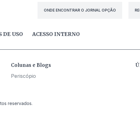
ONDE ENCONTRAR O JORNAL OPÇÃO
RE
 DE USO
ACESSO INTERNO
Colunas e Blogs
Ú
Periscópio
itos reservados.