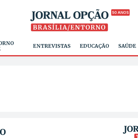
50 ANOS
ORNO
ENTREVISTAS
EDUCAÇÃO
SAÚDE
E