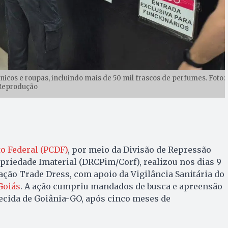
icos e roupas, incluindo mais de 50 mil frascos de perfumes. Foto:
Reprodução
ito Federal (PCDF)
, por meio da Divisão de Repressão
priedade Imaterial (DRCPim/Corf), realizou nos dias 9
ação Trade Dress, com apoio da Vigilância Sanitária do
 Goiás
. A ação cumpriu mandados de busca e apreensão
ecida de Goiânia-GO, após cinco meses de