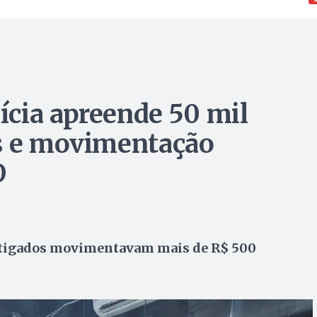
cia apreende 50 mil
os e movimentação
O
estigados movimentavam mais de R$ 500