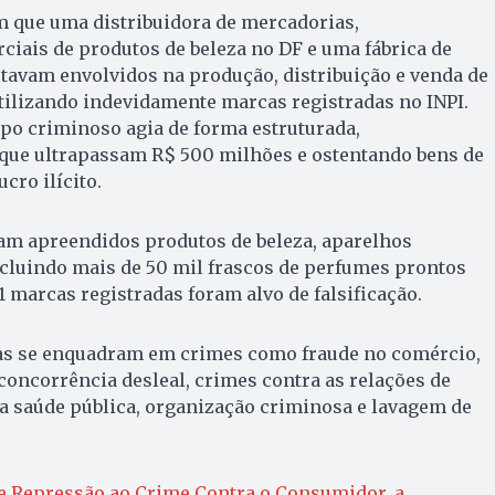
 que uma distribuidora de mercadorias,
iais de produtos de beleza no DF e uma fábrica de
tavam envolvidos na produção, distribuição e venda de
utilizando indevidamente marcas registradas no INPI.
upo criminoso agia de forma estruturada,
ue ultrapassam R$ 500 milhões e ostentando bens de
cro ilícito.
ram apreendidos produtos de beleza, aparelhos
ncluindo mais de 50 mil frascos de perfumes prontos
1 marcas registradas foram alvo de falsificação.
as se enquadram em crimes como fraude no comércio,
concorrência desleal, crimes contra as relações de
a saúde pública, organização criminosa e lavagem de
 Repressão ao Crime Contra o Consumidor, a