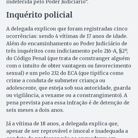
indeferida pelo Poder Judiciário”.
Inquérito policial
A delegada explicou que foram registradas cinco
ocorrências: sendo 4 vítimas de 17 anos de idade.
Além do encaminhamento ao Poder Judiciário de
três inquéritos com indiciamento pelo 216-A, §2º,
do Código Penal (que trata de constranger alguém
com o intuito de obter vantagem ou favorecimento
sexual) e um pelo 232 do ECA (que tipifica como
crime a conduta de submeter criança ou
adolescente, que esteja sob sua autoridade, guarda
ou vigilância, a vexame ou a constrangimento). A
pena prevista para essa infração é de detenção de
seis meses a dois anos.
Já a vítima de 18 anos, a delegada explica que,
apesar de ser reprovável e imoral e inadequada a