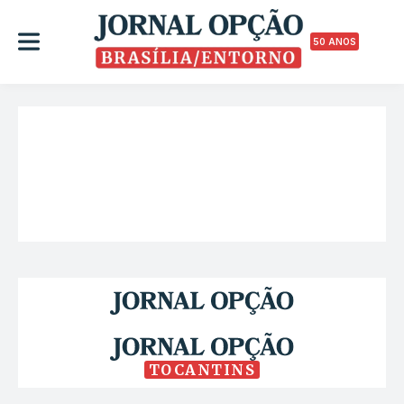
50 ANOS
TOCANTINS