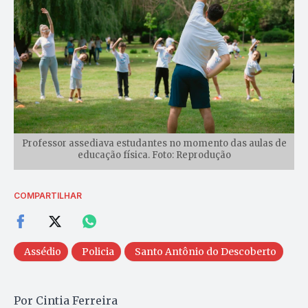
Professor assediava estudantes no momento das aulas de
educação física. Foto: Reprodução
COMPARTILHAR
Assédio
Policia
Santo Antônio do Descoberto
Por Cintia Ferreira