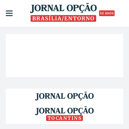
50 ANOS
TOCANTINS