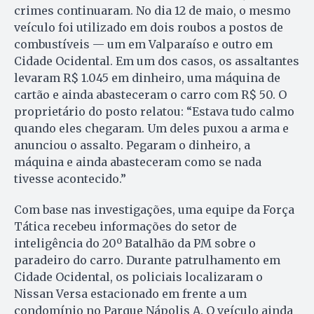
crimes continuaram. No dia 12 de maio, o mesmo
veículo foi utilizado em dois roubos a postos de
combustíveis — um em Valparaíso e outro em
Cidade Ocidental. Em um dos casos, os assaltantes
levaram R$ 1.045 em dinheiro, uma máquina de
cartão e ainda abasteceram o carro com R$ 50. O
proprietário do posto relatou: “Estava tudo calmo
quando eles chegaram. Um deles puxou a arma e
anunciou o assalto. Pegaram o dinheiro, a
máquina e ainda abasteceram como se nada
tivesse acontecido.”
Com base nas investigações, uma equipe da Força
Tática recebeu informações do setor de
inteligência do 20º Batalhão da PM sobre o
paradeiro do carro. Durante patrulhamento em
Cidade Ocidental, os policiais localizaram o
Nissan Versa estacionado em frente a um
condomínio no Parque Nápolis A. O veículo ainda