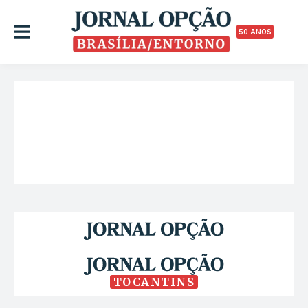
50 ANOS
TOCANTINS