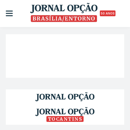
50 ANOS
TOCANTINS