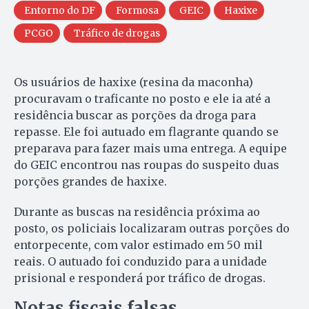
Entorno do DF
Formosa
GEIC
Haxixe
PCGO
Tráfico de drogas
Os usuários de haxixe (resina da maconha)
procuravam o traficante no posto e ele ia até a
residência buscar as porções da droga para
repasse. Ele foi autuado em flagrante quando se
preparava para fazer mais uma entrega. A equipe
do GEIC encontrou nas roupas do suspeito duas
porções grandes de haxixe.
Durante as buscas na residência próxima ao
posto, os policiais localizaram outras porções do
entorpecente, com valor estimado em 50 mil
reais. O autuado foi conduzido para a unidade
prisional e responderá por tráfico de drogas.
Notas fiscais falsas