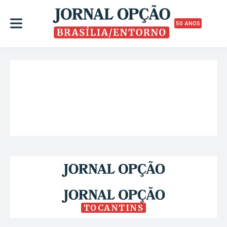
50 ANOS
TOCANTINS