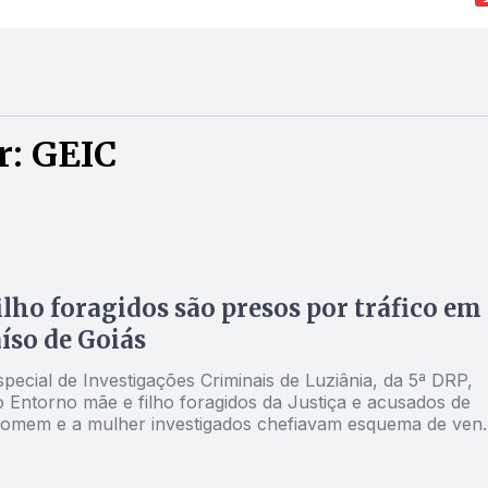
r: GEIC
ilho foragidos são presos por tráfico em
íso de Goiás
ecial de Investigações Criminais de Luziânia, da 5ª DRP,
 Entorno mãe e filho foragidos da Justiça e acusados de
 homem e a mulher investigados chefiavam esquema de ven
na região