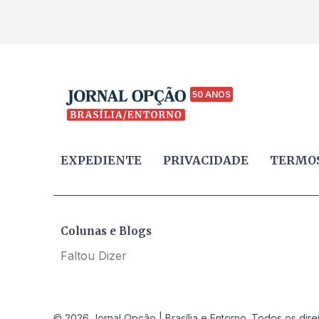
50 ANOS
EXPEDIENTE
PRIVACIDADE
TERMOS
Colunas e Blogs
Faltou Dizer
© 2026 Jornal Opção | Brasília e Entorno. Todos os dire