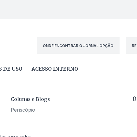
ONDE ENCONTRAR O JORNAL OPÇÃO
RE
 DE USO
ACESSO INTERNO
Colunas e Blogs
Ú
Periscópio
itos reservados.