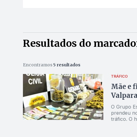
Resultados do marcado
Encontramos
5 resultados
TRÁFICO
Mãe e f
Valpara
O Grupo Esp
prendeu no
tráfico. O
de drogas 