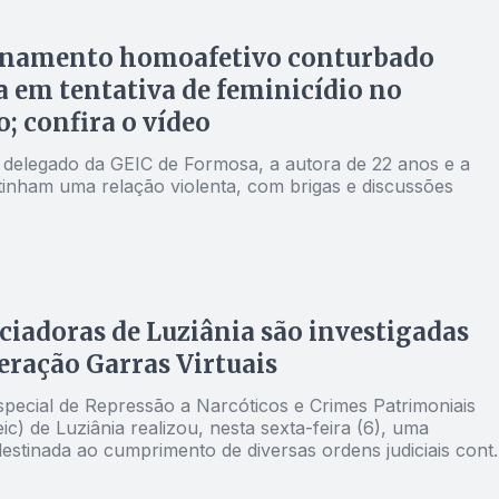
onamento homoafetivo conturbado
 em tentativa de feminicídio no
; confira o vídeo
delegado da GEIC de Formosa, a autora de 22 anos e a
tinham uma relação violenta, com brigas e discussões
ciadoras de Luziânia são investigadas
eração Garras Virtuais
pecial de Repressão a Narcóticos e Crimes Patrimoniais
c) de Luziânia realizou, nesta sexta-feira (6), uma
estinada ao cumprimento de diversas ordens judiciais cont
nciadoras digitais do Entorno