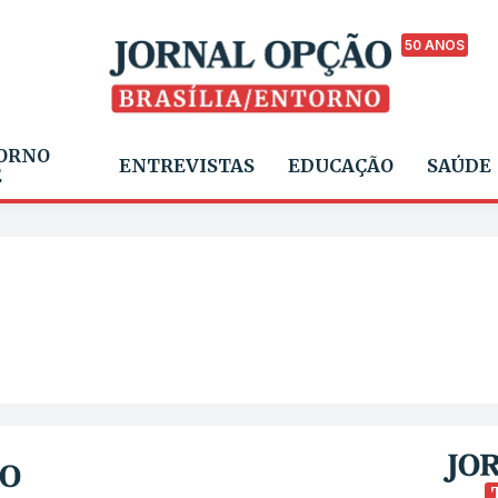
50 ANOS
ORNO
ENTREVISTAS
EDUCAÇÃO
SAÚDE
E