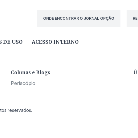
ONDE ENCONTRAR O JORNAL OPÇÃO
RE
 DE USO
ACESSO INTERNO
Colunas e Blogs
Ú
Periscópio
itos reservados.