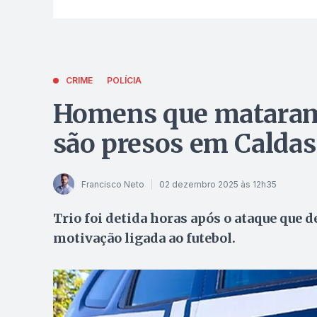
CRIME
POLÍCIA
Homens que mataram
são presos em Calda
Francisco Neto
02 dezembro 2025 às 12h35
Trio foi detida horas após o ataque que d
motivação ligada ao futebol.