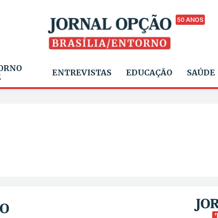
50 ANOS
ORNO
ENTREVISTAS
EDUCAÇÃO
SAÚDE
E