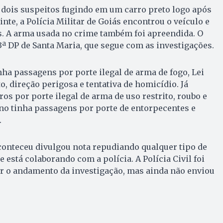
ois suspeitos fugindo em um carro preto logo após
nte, a Polícia Militar de Goiás encontrou o veículo e
. A arma usada no crime também foi apreendida. O
33ª DP de Santa Maria, que segue com as investigações.
nha passagens por porte ilegal de arma de fogo, Lei
, direção perigosa e tentativa de homicídio. Já
os por porte ilegal de arma de uso restrito, roubo e
ano tinha passagens por porte de entorpecentes e
.
conteceu divulgou nota repudiando qualquer tipo de
 está colaborando com a polícia. A Polícia Civil foi
ar o andamento da investigação, mas ainda não enviou