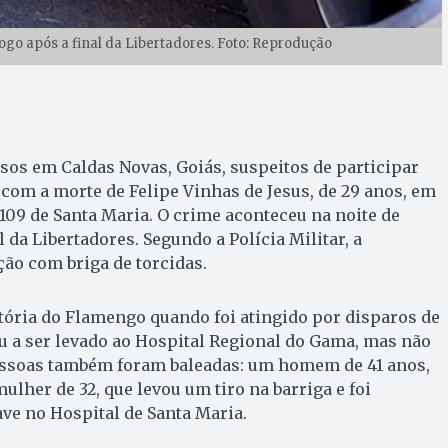
ogo após a final da Libertadores. Foto: Reprodução
os em Caldas Novas, Goiás, suspeitos de participar
com a morte de Felipe Vinhas de Jesus, de 29 anos, em
09 de Santa Maria. O crime aconteceu na noite de
l da Libertadores. Segundo a Polícia Militar, a
ão com briga de torcidas.
tória do Flamengo quando foi atingido por disparos de
u a ser levado ao Hospital Regional do Gama, mas não
pessoas também foram baleadas: um homem de 41 anos,
ulher de 32, que levou um tiro na barriga e foi
ve no Hospital de Santa Maria.