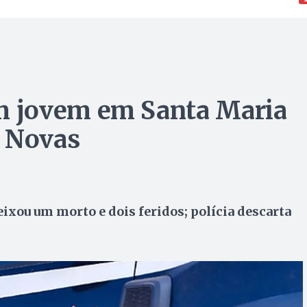
 jovem em Santa Maria
s Novas
eixou um morto e dois feridos; polícia descarta