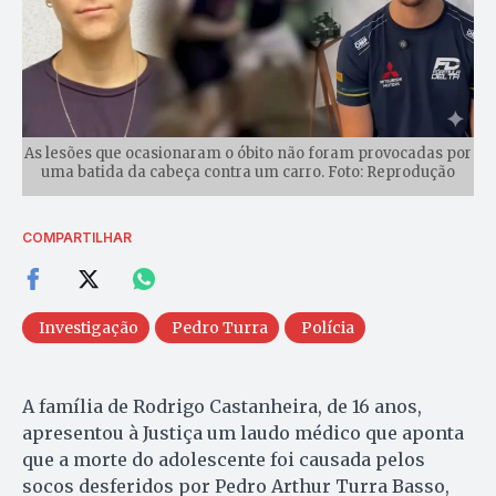
As lesões que ocasionaram o óbito não foram provocadas por
uma batida da cabeça contra um carro. Foto: Reprodução
COMPARTILHAR
Investigação
Pedro Turra
Polícia
A família de Rodrigo Castanheira, de 16 anos,
apresentou à Justiça um laudo médico que aponta
que a morte do adolescente foi causada pelos
socos desferidos por Pedro Arthur Turra Basso,