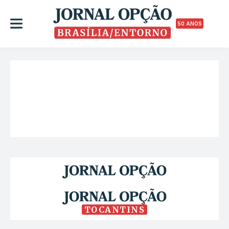
50 ANOS
TOCANTINS