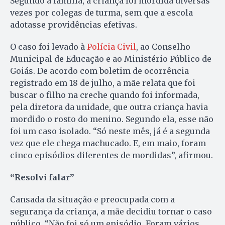
Segundo a família, a criança foi mordida diversas
vezes por colegas de turma, sem que a escola
adotasse providências efetivas.
O caso foi levado à
Polícia Civil
, ao Conselho
Municipal de Educação e ao Ministério Público de
Goiás. De acordo com boletim de ocorrência
registrado em 18 de julho, a mãe relata que foi
buscar o filho na creche quando foi informada,
pela diretora da unidade, que outra criança havia
mordido o rosto do menino. Segundo ela, esse não
foi um caso isolado. “Só neste mês, já é a segunda
vez que ele chega machucado. E, em maio, foram
cinco episódios diferentes de mordidas”, afirmou.
“Resolvi falar”
Cansada da situação e preocupada com a
segurança da criança, a mãe decidiu tornar o caso
público. “Não foi só um episódio. Foram vários.