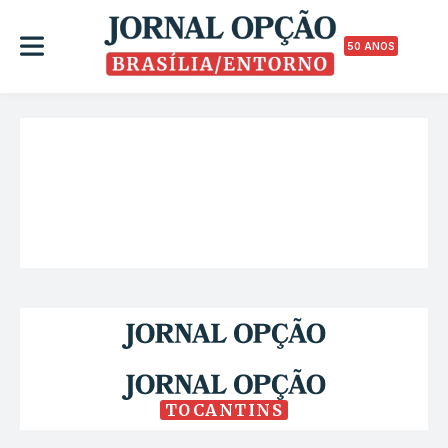
50 ANOS
TOCANTINS