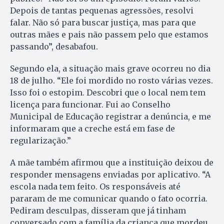
Depois de tantas pequenas agressões, resolvi
falar. Não só para buscar justiça, mas para que
outras mães e pais não passem pelo que estamos
passando”, desabafou.
Segundo ela, a situação mais grave ocorreu no dia
18 de julho. “Ele foi mordido no rosto várias vezes.
Isso foi o estopim. Descobri que o local nem tem
licença para funcionar. Fui ao Conselho
Municipal de Educação registrar a denúncia, e me
informaram que a creche está em fase de
regularização.”
A mãe também afirmou que a instituição deixou de
responder mensagens enviadas por aplicativo. “A
escola nada tem feito. Os responsáveis até
pararam de me comunicar quando o fato ocorria.
Pediram desculpas, disseram que já tinham
conversado com a família da criança que mordeu,