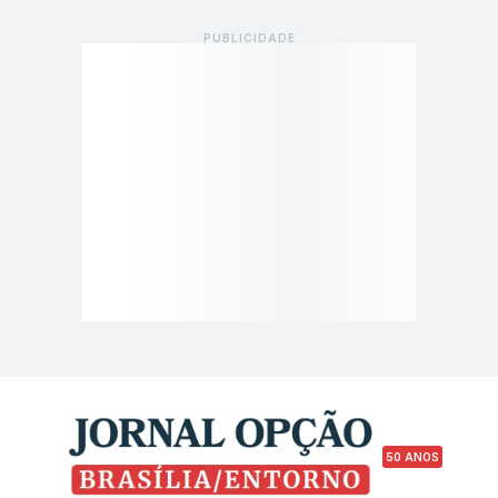
50 ANOS