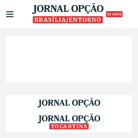
50 ANOS
TOCANTINS