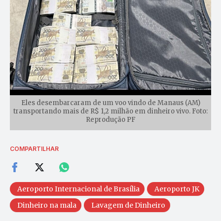
Eles desembarcaram de um voo vindo de Manaus (AM)
transportando mais de R$ 1,2 milhão em dinheiro vivo. Foto:
Reprodução PF
COMPARTILHAR
Aeroporto Internacional de Brasília
Aeroporto JK
Dinheiro na mala
Lavagem de Dinheiro