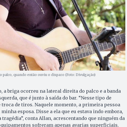
o palco, quando então ouviu o disparo (Foto: Divulgação)
a briga ocorreu na lateral direita do palco e a banda
squerda, que é junto à saída do bar. “Nesse tipo de
 troca de tiros. Naquele momento, a primeira pessoa
minha esposa. Disse a ela que eu estava indo embora,
 tragédia”, conta Allan, acrescentando que ninguém da
 equipamentos sofreram apenas avarias superficiais.