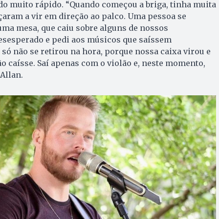
udo muito rápido. “Quando começou a briga, tinha muita
çaram a vir em direção ao palco. Uma pessoa se
uma mesa, que caiu sobre alguns de nossos
esesperado e pedi aos músicos que saíssem
 só não se retirou na hora, porque nossa caixa virou e
ão caísse. Saí apenas com o violão e, neste momento,
 Allan.