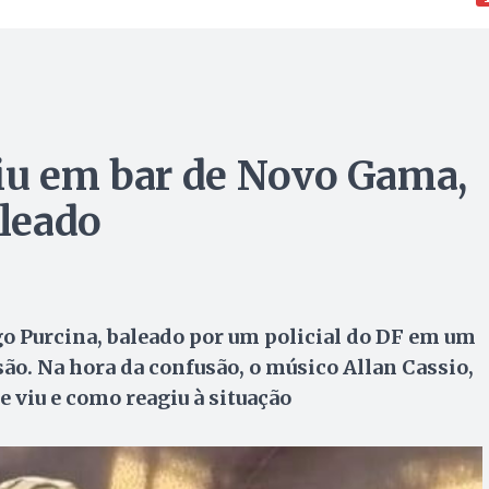
iu em bar de Novo Gama,
leado
go Purcina, baleado por um policial do DF em um
ão. Na hora da confusão, o músico Allan Cassio,
ue viu e como reagiu à situação