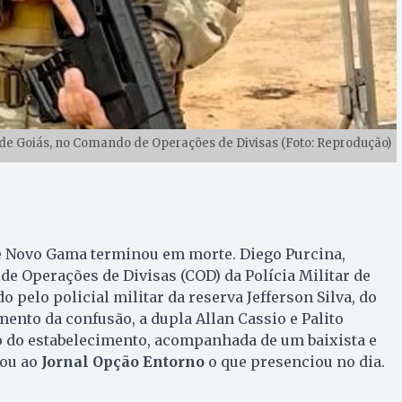
r de Goiás, no Comando de Operações de Divisas (Foto: Reprodução)
 Novo Gama terminou em morte. Diego Purcina,
e Operações de Divisas (COD) da Polícia Militar de
o pelo policial militar da reserva Jefferson Silva, do
mento da confusão, a dupla Allan Cassio e Palito
o do estabelecimento, acompanhada de um baixista e
tou ao
Jornal Opção Entorno
o que presenciou no dia.