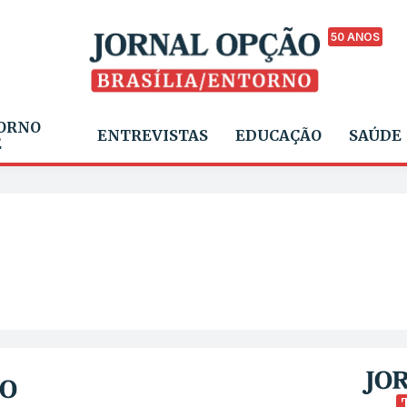
50 ANOS
ORNO
ENTREVISTAS
EDUCAÇÃO
SAÚDE
E