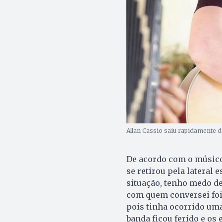
Allan Cassio saiu rapidamente d
De acordo com o músico, 
se retirou pela lateral e
situação, tenho medo de
com quem conversei foi 
pois tinha ocorrido uma
banda ficou ferido e os