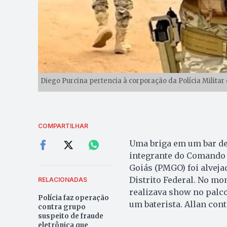
Diego Purcina pertencia à corporação da Polícia Milita
COMPARTILHAR
Uma briga em um bar de
integrante do Comando d
Goiás (PMGO) foi alvejad
Distrito Federal. No mo
RELACIONADAS
realizava show no palc
Polícia faz operação
um baterista. Allan con
contra grupo
suspeito de fraude
eletrônica que