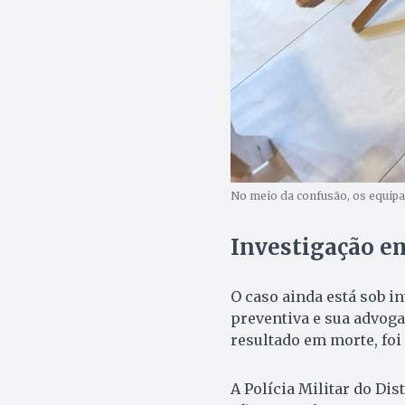
No meio da confusão, os equipa
Investigação e
O caso ainda está sob i
preventiva e sua advoga
resultado em morte, foi
A Polícia Militar do Dis