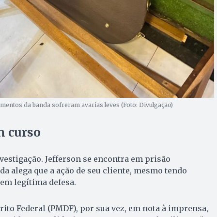
mentos da banda sofreram avarias leves (Foto: Divulgação)
m curso
nvestigação. Jefferson se encontra em prisão
da alega que a ação de seu cliente, mesmo tendo
 em legítima defesa.
trito Federal (PMDF), por sua vez, em nota à imprensa,