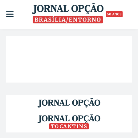
50 ANOS
TOCANTINS