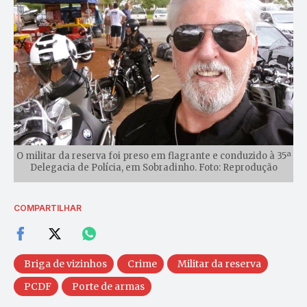
O militar da reserva foi preso em flagrante e conduzido à 35ª
Delegacia de Polícia, em Sobradinho. Foto: Reprodução
COMPARTILHAR
Briga de vizinhos
Crime
Militar da reserva
PCDF
Porte de armas