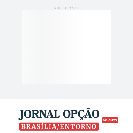
50 ANOS