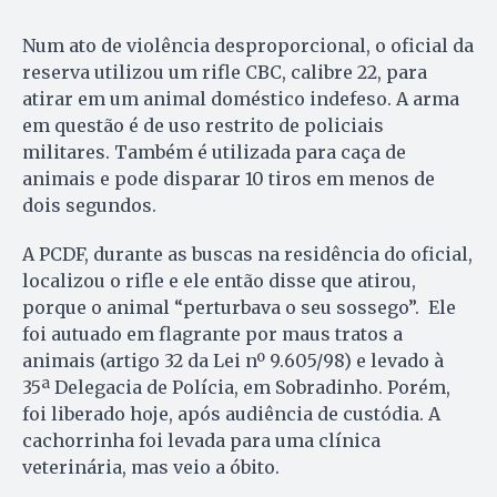
Num ato de violência desproporcional, o oficial da
reserva utilizou um rifle CBC, calibre 22, para
atirar em um animal doméstico indefeso. A arma
em questão é de uso restrito de policiais
militares. Também é utilizada para caça de
animais e pode disparar 10 tiros em menos de
dois segundos.
A PCDF, durante as buscas na residência do oficial,
localizou o rifle e ele então disse que atirou,
porque o animal “perturbava o seu sossego”. Ele
foi autuado em flagrante por maus tratos a
animais (artigo 32 da Lei nº 9.605/98) e levado à
35ª Delegacia de Polícia, em Sobradinho. Porém,
foi liberado hoje, após audiência de custódia. A
cachorrinha foi levada para uma clínica
veterinária, mas veio a óbito.