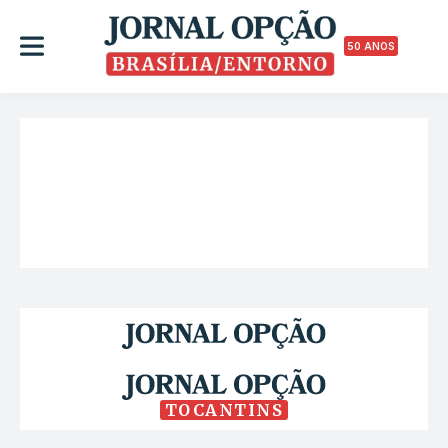
50 ANOS
TOCANTINS