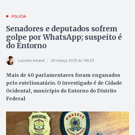
POLÍCIA
Senadores e deputados sofrem
golpe por WhatsApp; suspeito é
do Entorno
Luciana Amaral
20 março 2025 às 14h33
Mais de 40 parlamentares foram enganados
pelo estelionatário. O investigado é de Cidade
Ocidental, município do Entorno do Distrito
Federal