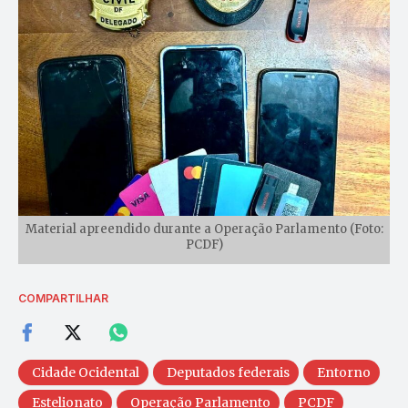
Material apreendido durante a Operação Parlamento (Foto:
PCDF)
COMPARTILHAR
Cidade Ocidental
Deputados federais
Entorno
Estelionato
Operação Parlamento
PCDF