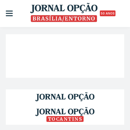
50 ANOS
TOCANTINS