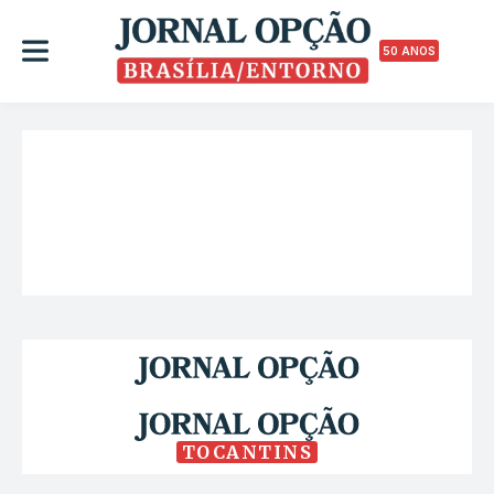
50 ANOS
TOCANTINS