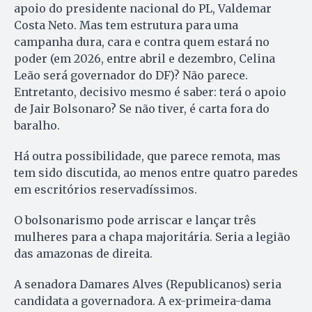
apoio do presidente nacional do PL, Valdemar
Costa Neto. Mas tem estrutura para uma
campanha dura, cara e contra quem estará no
poder (em 2026, entre abril e dezembro, Celina
Leão será governador do DF)? Não parece.
Entretanto, decisivo mesmo é saber: terá o apoio
de Jair Bolsonaro? Se não tiver, é carta fora do
baralho.
Há outra possibilidade, que parece remota, mas
tem sido discutida, ao menos entre quatro paredes
em escritórios reservadíssimos.
O bolsonarismo pode arriscar e lançar três
mulheres para a chapa majoritária. Seria a legião
das amazonas de direita.
A senadora Damares Alves (Republicanos) seria
candidata a governadora. A ex-primeira-dama