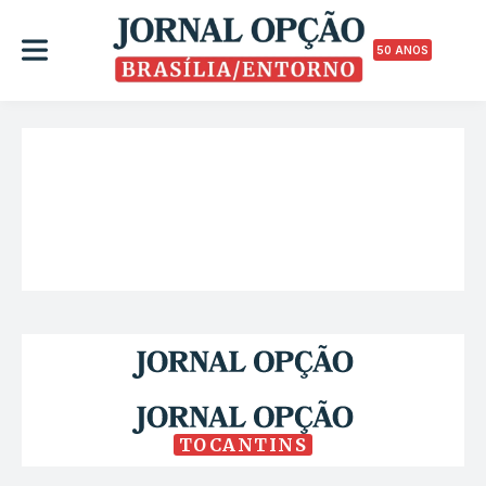
50 ANOS
TOCANTINS