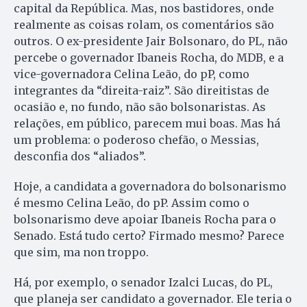
capital da República. Mas, nos bastidores, onde
realmente as coisas rolam, os comentários são
outros. O ex-presidente Jair Bolsonaro, do PL, não
percebe o governador Ibaneis Rocha, do MDB, e a
vice-governadora Celina Leão, do pP, como
integrantes da “direita-raiz”. São direitistas de
ocasião e, no fundo, não são bolsonaristas. As
relações, em público, parecem mui boas. Mas há
um problema: o poderoso chefão, o Messias,
desconfia dos “aliados”.
Hoje, a candidata a governadora do bolsonarismo
é mesmo Celina Leão, do pP. Assim como o
bolsonarismo deve apoiar Ibaneis Rocha para o
Senado. Está tudo certo? Firmado mesmo? Parece
que sim, ma non troppo.
Há, por exemplo, o senador Izalci Lucas, do PL,
que planeja ser candidato a governador. Ele teria o