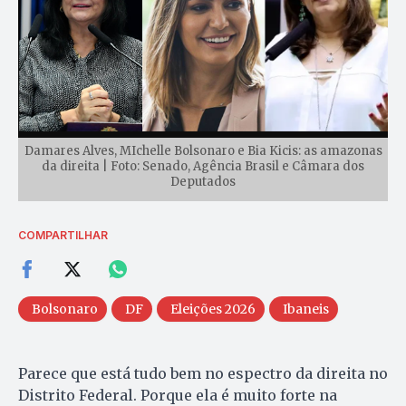
Damares Alves, MIchelle Bolsonaro e Bia Kicis: as amazonas
da direita | Foto: Senado, Agência Brasil e Câmara dos
Deputados
COMPARTILHAR
Bolsonaro
DF
Eleições 2026
Ibaneis
Parece que está tudo bem no espectro da direita no
Distrito Federal. Porque ela é muito forte na