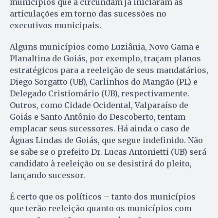
municípios que a circundam já iniciaram as
articulações em torno das sucessões no
executivos municipais.
Alguns municípios como Luziânia, Novo Gama e
Planaltina de Goiás, por exemplo, traçam planos
estratégicos para a reeleição de seus mandatários,
Diego Sorgatto (UB), Carlinhos do Mangão (PL) e
Delegado Cristiomário (UB), respectivamente.
Outros, como Cidade Ocidental, Valparaíso de
Goiás e Santo Antônio do Descoberto, tentam
emplacar seus sucessores. Há ainda o caso de
Águas Lindas de Goiás, que segue indefinido. Não
se sabe se o prefeito Dr. Lucas Antonietti (UB) será
candidato à reeleição ou se desistirá do pleito,
lançando sucessor.
É certo que os políticos – tanto dos municípios
que terão reeleição quanto os municípios com