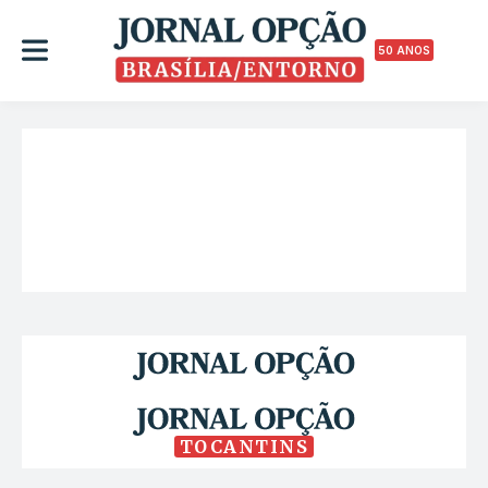
50 ANOS
TOCANTINS