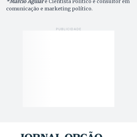
*Márcio Aguiar
é Cientista Político e consultor em
comunicação e marketing político.