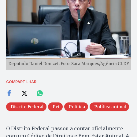
Deputado Daniel Donizet. Foto: Sara Marques/Agência CLDF
COMPARTILHAR
Distrito Federal
Pet
Política
Política animal
O Distrito Federal passou a contar oficialmente
com um Código de Direitos e Bem-Estar Animal. A