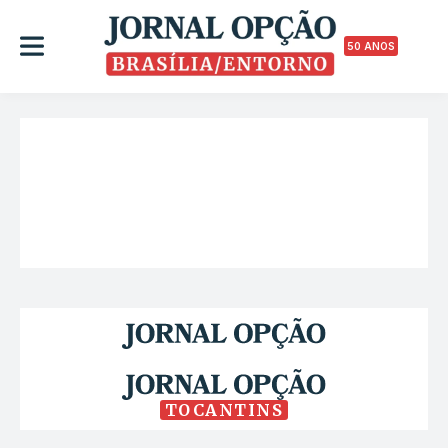
50 ANOS
TOCANTINS