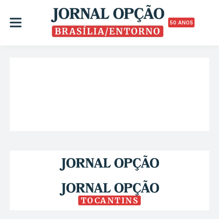
50 ANOS
TOCANTINS